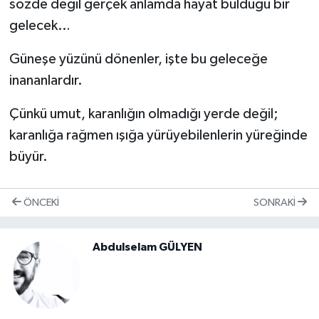
sözde değil gerçek anlamda hayat bulduğu bir
gelecek…
Güneşe yüzünü dönenler, işte bu geleceğe
inananlardır.
Çünkü umut, karanlığın olmadığı yerde değil;
karanlığa rağmen ışığa yürüyebilenlerin yüreğinde
büyür.
ÖNCEKI
SONRAKI
Abdulselam GÜLYEN