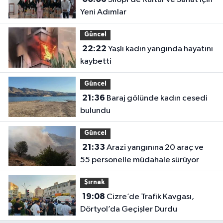
Yeni Adımlar
Güncel
22:22
Yaşlı kadın yangında hayatını
kaybetti
Güncel
21:36
Baraj gölünde kadın cesedi
bulundu
Güncel
21:33
Arazi yangınına 20 araç ve
55 personelle müdahale sürüyor
Şırnak
19:08
Cizre’de Trafik Kavgası,
Dörtyol’da Geçişler Durdu