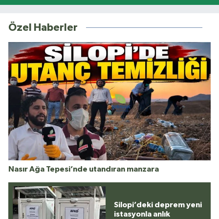
Özel Haberler
Nasır Ağa Tepesi’nde utandıran manzara
Silopi’deki deprem yeni
istasyonla anlık