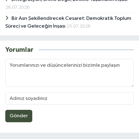
26.07.2026
Bir Asrı Şekillendirecek Cesaret: Demokratik Toplum
Süreci ve Geleceğin İnşası
25.07.2026
Yorumlar
Gönder