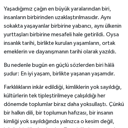
Yaşadığımız çağın en büyük yaralarından biri,
Siyaset
insanların birbirinden uzaklaştırılmasıdır. Aynı
Spor
sokakta yaşayanlar birbirine yabancı, aynı ülkenin
yurttaşları birbirine mesafeli hale getirildi. Oysa
Teknoloji
insanlık tarihi, birlikte kurulan yaşamların, ortak
emeklerin ve dayanışmanın tarihi olarak yazıldı.
Yazarlar
Bu nedenle bugün en güçlü sözlerden biri hâlâ
şudur: En iyi yaşam, birlikte yaşanan yaşamdır.
Farklılıkların inkâr edildiği, kimliklerin yok sayıldığı,
kültürlerin tek tipleştirilmeye çalışıldığı her
dönemde toplumlar biraz daha yoksullaştı. Çünkü
bir halkın dili, bir toplumun hafızası, bir insanın
kimliği yok sayıldığında yalnızca o kesim değil,