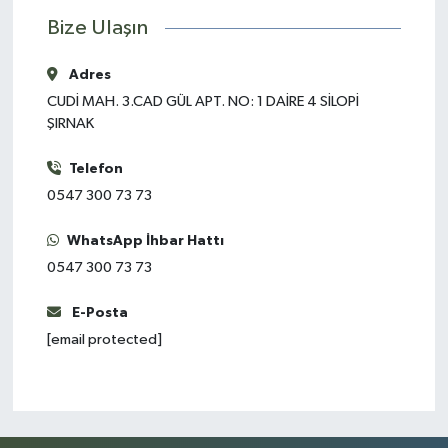
Bize Ulaşın
Adres
CUDİ MAH. 3.CAD GÜL APT. NO: 1 DAİRE 4 SİLOPİ
ŞIRNAK
Telefon
0547 300 73 73
WhatsApp İhbar Hattı
0547 300 73 73
E-Posta
[email protected]