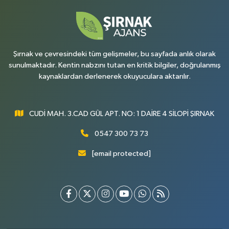
Şırnak ve çevresindeki tüm gelişmeler, bu sayfada anlık olarak
sunulmaktadır. Kentin nabzını tutan en kritik bilgiler, doğrulanmış
kaynaklardan derlenerek okuyuculara aktarılır.
CUDİ MAH. 3.CAD GÜL APT. NO: 1 DAİRE 4 SİLOPİ ŞIRNAK
0547 300 73 73
[email protected]