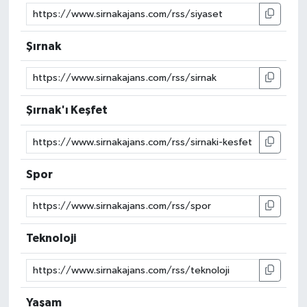
Şırnak
Şırnak'ı Keşfet
Spor
Teknoloji
Yaşam