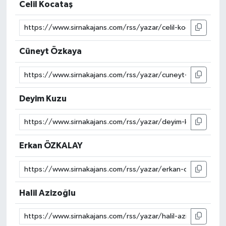
Celil Kocataş
Cüneyt Özkaya
Deyim Kuzu
Erkan ÖZKALAY
Halil Azizoğlu