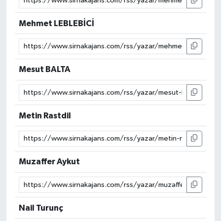
Mehmet LEBLEBİCİ
Mesut BALTA
Metin Rastdil
Muzaffer Aykut
Nail Turunç