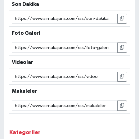
Son Dakika
Siyaset
Spor
Foto Galeri
Teknoloji
Yazarlar
Videolar
Makaleler
Kategoriler