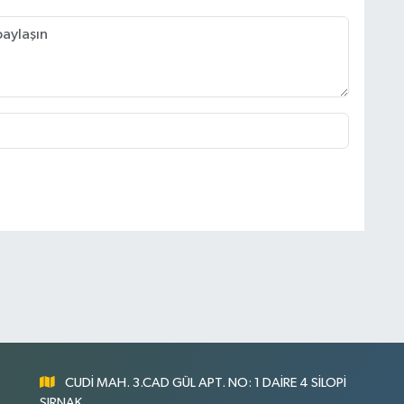
CUDİ MAH. 3.CAD GÜL APT. NO: 1 DAİRE 4 SİLOPİ
ŞIRNAK