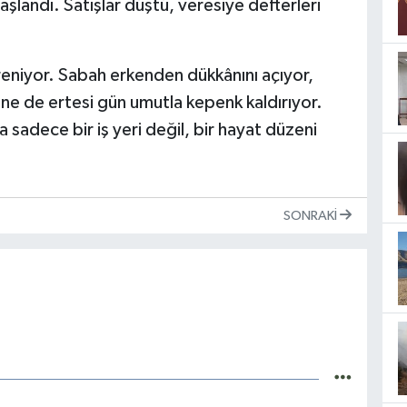
şlandı. Satışlar düştü, veresiye defterleri
niyor. Sabah erkenden dükkânını açıyor,
ne de ertesi gün umutla kepenk kaldırıyor.
 sadece bir iş yeri değil, bir hayat düzeni
SONRAKI