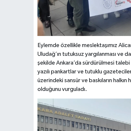
​Eylemde özellikle meslektaşımız Alica
Uludağ’ın tutuksuz yargılanması ve da
şekilde Ankara’da sürdürülmesi talebi 
yazılı pankartlar ve tutuklu gazetecile
üzerindeki sansür ve baskıların halkın
olduğunu vurguladı.