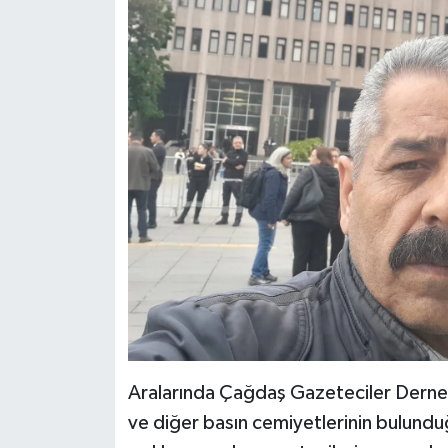
Aralarında Çağdaş Gazeteciler Derneğ
ve diğer basın cemiyetlerinin bulunduğ