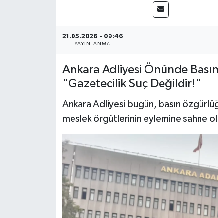
Siyaset
21.05.2026 - 09:46
Spor
YAYINLANMA
Teknoloji
Ankara Adliyesi Önünde Basın
"Gazetecilik Suç Değildir!"
Yazarlar
Ankara Adliyesi bugün, basın özgürlüğü
meslek örgütlerinin eylemine sahne o