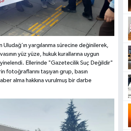
n Uludağ’ın yargılanma sürecine değinilerek,
vasının yüz yüze, hukuk kurallarına uygun
yinelendi. Ellerinde "Gazetecilik Suç Değildir"
rin fotoğraflarını taşıyan grup, basın
 haber alma hakkına vurulmuş bir darbe