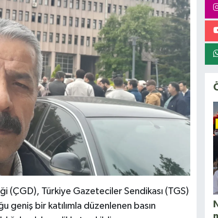
i (ÇGD), Türkiye Gazeteciler Sendikası (TGS)
N
u geniş bir katılımla düzenlenen basın