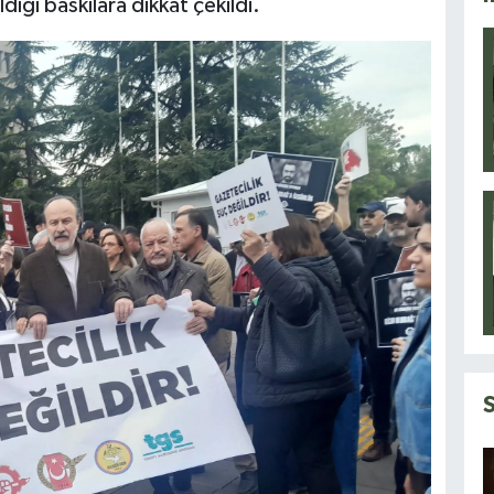
ığı baskılara dikkat çekildi.