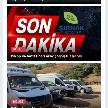
BÖLGE
Pikap ile hafif ticari araç çarpıştı 7 yaralı
BÖLGE