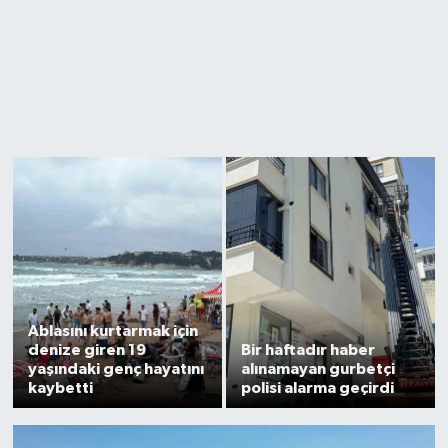
Ablasını kurtarmak için
denize giren 19
Bir haftadır haber
yaşındaki genç hayatını
alınamayan gurbetçi
kaybetti
polisi alarma geçirdi