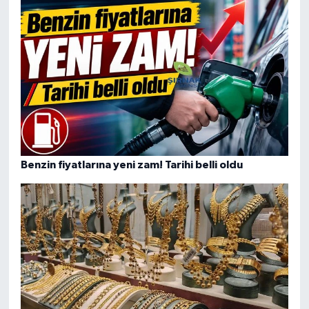
Benzin fiyatlarına yeni zam! Tarihi belli oldu