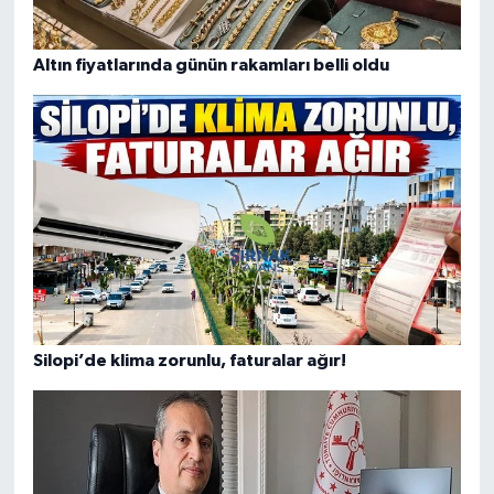
Altın fiyatlarında günün rakamları belli oldu
Silopi’de klima zorunlu, faturalar ağır!