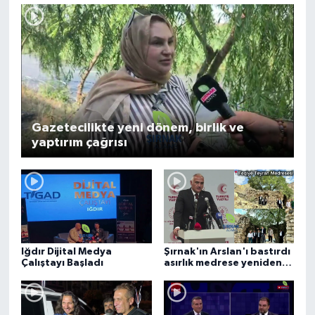
Gazetecilikte yeni dönem, birlik ve
yaptırım çağrısı
Iğdır Dijital Medya
Şırnak'ın Arslan'ı bastırdı
Çalıştayı Başladı
asırlık medrese yeniden
ayağa kalkıyor