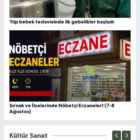
Tüp bebek tedavisinde ilk gebelikler başladı
Şırnak ve İlçelerinde Nöbetçi Eczaneler! (7-8
Ağustos)
Kültür Sanat