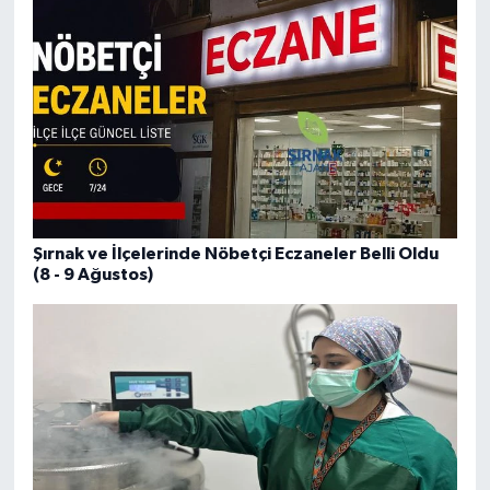
Şırnak ve İlçelerinde Nöbetçi Eczaneler Belli Oldu
(8 - 9 Ağustos)