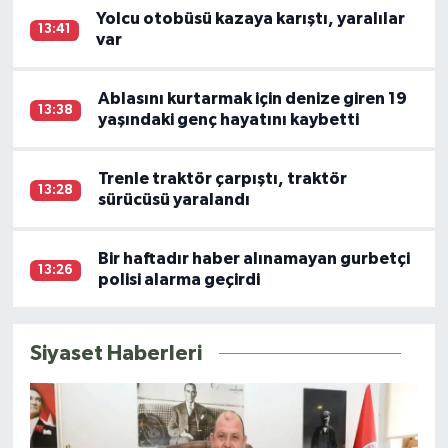
Yolcu otobüsü kazaya karıştı, yaralılar
13:41
var
Ablasını kurtarmak için denize giren 19
13:38
yaşındaki genç hayatını kaybetti
Trenle traktör çarpıştı, traktör
13:28
sürücüsü yaralandı
Bir haftadır haber alınamayan gurbetçi
13:26
polisi alarma geçirdi
Siyaset Haberleri