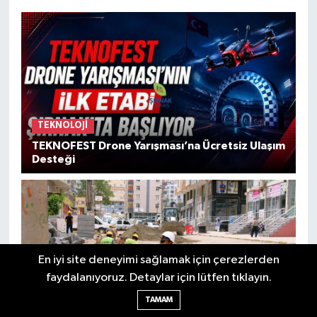
TEKNOLOJI
TEKNOFEST Drone Yarışması’na Ücretsiz Ulaşım
Desteği
En iyi site deneyimi sağlamak için çerezlerden
faydalanıyoruz. Detaylar için lütfen tıklayın.
TEKNOLOJI
TAMAM
Dicle Elektrik’ten Şırnak ve Bölge İçin Dev