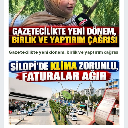
Gazetecilikte yeni dönem, birlik ve yaptırım çağrısı