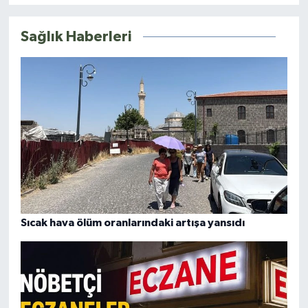
Sağlık Haberleri
Sıcak hava ölüm oranlarındaki artışa yansıdı