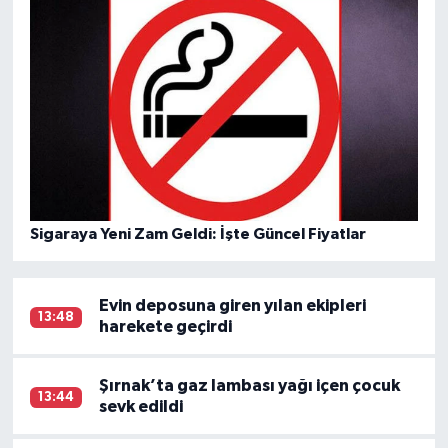
Sigaraya Yeni Zam Geldi: İşte Güncel Fiyatlar
Evin deposuna giren yılan ekipleri
13:48
harekete geçirdi
Şırnak’ta gaz lambası yağı içen çocuk
13:44
sevk edildi