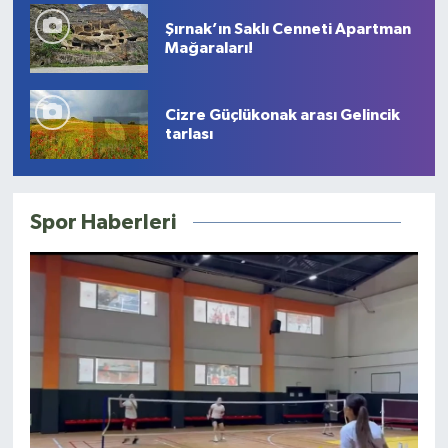
Şırnak’ın Saklı Cenneti Apartman
Mağaraları!
Cizre Güçlükonak arası Gelincik
tarlası
Spor Haberleri