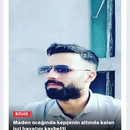
BÖLGE
Maden ocağında kepçenin altında kalan
işçi hayatını kaybetti