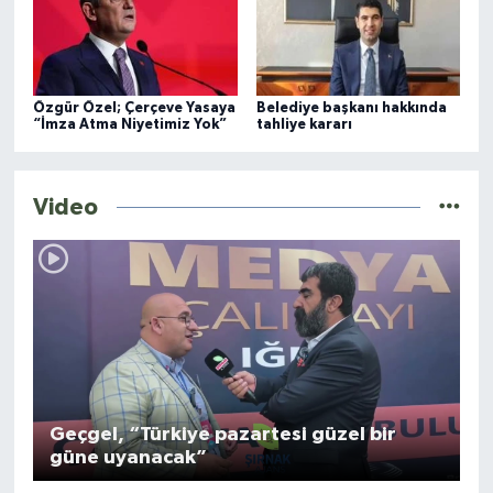
Özgür Özel; Çerçeve Yasaya
Belediye başkanı hakkında
“İmza Atma Niyetimiz Yok”
tahliye kararı
Video
Geçgel, “Türkiye pazartesi güzel bir
güne uyanacak”