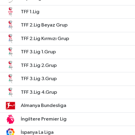
Siyaset
TFF 1.Lig
TFF 2.Lig Beyaz Grup
Spor
TFF 2.Lig Kırmızı Grup
Teknoloji
TFF 3.Lig 1.Grup
Yazarlar
TFF 3.Lig 2.Grup
TFF 3.Lig 3.Grup
TFF 3.Lig 4.Grup
Almanya Bundesliga
İngiltere Premier Lig
İspanya La Liga