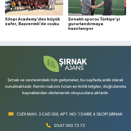
Silopi Academy’den büyük
Şırnaklı sporcu Türkiye'yi
zafer, Başverimli’de coşku
gururlandırmaya
hazırlanıyor
Şırnak ve çevresindeki tüm gelişmeler, bu sayfada anlık olarak
sunulmaktadır. Kentin nabzını tutan en kritik bilgiler, doğrulanmış
kaynaklardan derlenerek okuyuculara aktarılır.
CUDİ MAH. 3.CAD GÜL APT. NO: 1 DAİRE 4 SİLOPİ ŞIRNAK
0547 300 73 73