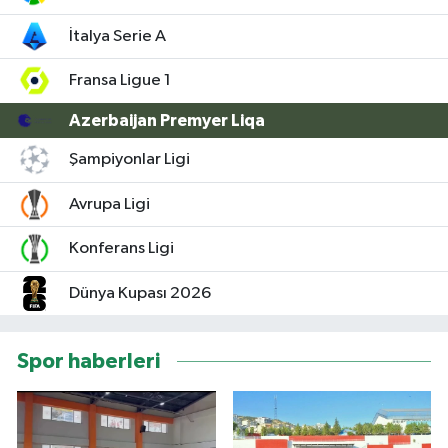
İtalya Serie A
Fransa Ligue 1
Azerbaijan Premyer Liqa
Şampiyonlar Ligi
Avrupa Ligi
Konferans Ligi
Dünya Kupası 2026
Spor haberleri