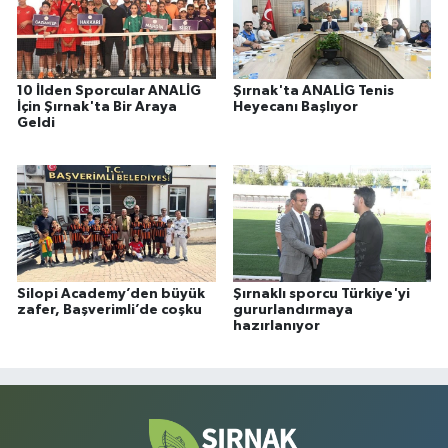
10 İlden Sporcular ANALİG
Şırnak'ta ANALİG Tenis
İçin Şırnak'ta Bir Araya
Heyecanı Başlıyor
Geldi
Silopi Academy’den büyük
Şırnaklı sporcu Türkiye'yi
zafer, Başverimli’de coşku
gururlandırmaya
hazırlanıyor