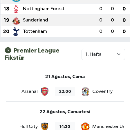
18
Nottingham Forest
0
0
0
19
Sunderland
0
0
0
20
Tottenham
0
0
0
Premier League
Fikstür
21 Ağustos, Cuma
Arsenal
Coventry
22:00
22 Ağustos, Cumartesi
Hull City
Manchester Unit
14:30