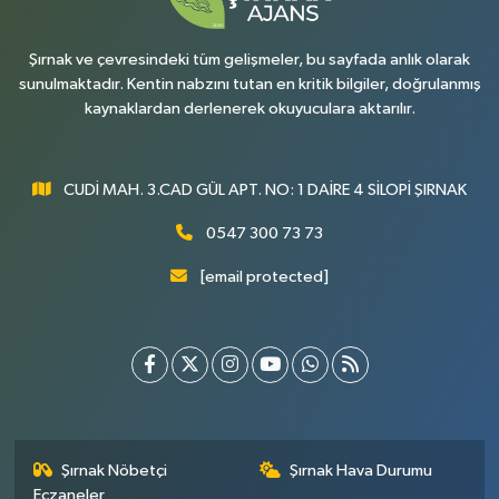
Şırnak ve çevresindeki tüm gelişmeler, bu sayfada anlık olarak
sunulmaktadır. Kentin nabzını tutan en kritik bilgiler, doğrulanmış
kaynaklardan derlenerek okuyuculara aktarılır.
CUDİ MAH. 3.CAD GÜL APT. NO: 1 DAİRE 4 SİLOPİ ŞIRNAK
0547 300 73 73
[email protected]
Şırnak Nöbetçi
Şırnak Hava Durumu
Eczaneler