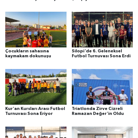
Çocukların sahasına
Silopi'de 6. Geleneksel
kaymakam dokunuşu
Futbol Turnuvası Sona Erdi
Kur'an Kursları Arası Futbol
Triatlonda Zirve Cizreli
Turnuvası Sona Eriyor
Ramazan Değer'in Oldu