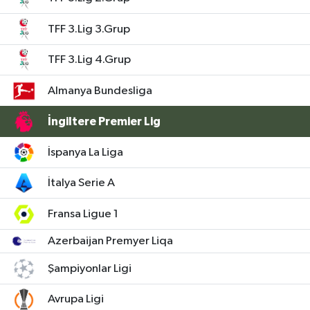
TFF 3.Lig 3.Grup
TFF 3.Lig 4.Grup
Almanya Bundesliga
İngiltere Premier Lig
İspanya La Liga
İtalya Serie A
Fransa Ligue 1
Azerbaijan Premyer Liqa
Şampiyonlar Ligi
Avrupa Ligi