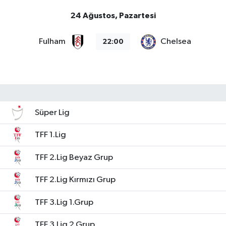
24 Ağustos, Pazartesi
Fulham
Chelsea
22:00
Süper Lig
TFF 1.Lig
TFF 2.Lig Beyaz Grup
TFF 2.Lig Kırmızı Grup
TFF 3.Lig 1.Grup
TFF 3.Lig 2.Grup