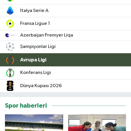
İtalya Serie A
Fransa Ligue 1
Azerbaijan Premyer Liqa
Şampiyonlar Ligi
Avrupa Ligi
Konferans Ligi
Dünya Kupası 2026
Spor haberleri