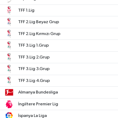
Siyaset
TFF 1.Lig
TFF 2.Lig Beyaz Grup
Spor
TFF 2.Lig Kırmızı Grup
Teknoloji
TFF 3.Lig 1.Grup
Yazarlar
TFF 3.Lig 2.Grup
TFF 3.Lig 3.Grup
TFF 3.Lig 4.Grup
Almanya Bundesliga
İngiltere Premier Lig
İspanya La Liga