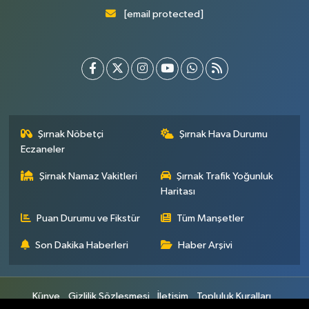
[email protected]
Şırnak Nöbetçi
Şırnak Hava Durumu
Eczaneler
Şirnak Namaz Vakitleri
Şırnak Trafik Yoğunluk
Haritası
Puan Durumu ve Fikstür
Tüm Manşetler
Son Dakika Haberleri
Haber Arşivi
Künye
Gizlilik Sözleşmesi
İletişim
Topluluk Kuralları