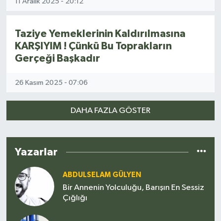
11 Aralık 2025 - 20:12
Taziye Yemeklerinin Kaldırılmasına
KARŞIYIM ! Çünkü Bu Toprakların
Gerçeği Başkadır
26 Kasım 2025 - 07:06
DAHA FAZLA GÖSTER
Yazarlar
ABDULSELAM GÜLYEN
Bir Annenin Yolculuğu, Barışın En Sessiz
Çığlığı