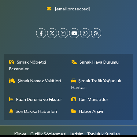
[email protected]
Şırnak Nöbetçi
Şırnak Hava Durumu
Eczaneler
Şirnak Namaz Vakitleri
Şırnak Trafik Yoğunluk
Haritası
Puan Durumu ve Fikstür
Tüm Manşetler
Son Dakika Haberleri
Haber Arşivi
Künye
Gizlilik Sözleşmesi
İletişim
Topluluk Kuralları