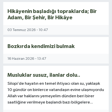
Siyaset
Hikâyenin başladığı topraklarda; Bir
Adam, Bir Şehir, Bir Hikâye
Spor
03 Temmuz 2026 - 10:47
Teknoloji
Bozkırda kendimizi bulmak
Yazarlar
16 Haziran 2026 - 13:47
Musluklar susuz, ilanlar dolu..
Silopi’de hayatın en temel ihtiyacı olan su, yaklaşık
10 gündür on binlerce vatandaşın evine ulaşmıyordu
Allah var haklarını yemeyelim dünden beri birer
saatliğine verilmeye başlandı bazı bölgelere...