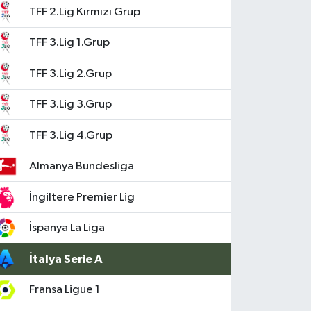
TFF 2.Lig Kırmızı Grup
TFF 3.Lig 1.Grup
TFF 3.Lig 2.Grup
TFF 3.Lig 3.Grup
TFF 3.Lig 4.Grup
Almanya Bundesliga
İngiltere Premier Lig
İspanya La Liga
İtalya Serie A
Fransa Ligue 1