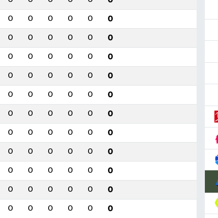
0
0
0
0
0
0
0
0
0
0
0
0
0
0
0
0
0
0
0
0
0
0
0
0
0
0
0
0
0
0
0
0
0
0
0
0
0
0
0
0
0
0
0
0
0
0
0
0
0
0
0
0
0
0
0
0
0
0
0
0
0
0
0
0
0
0