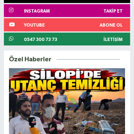
INSTAGRAM
TAKIP ET
YOUTUBE
ABONE OL
0547 300 73 73
İLETIŞIM
Özel Haberler