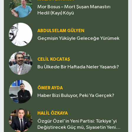
Mor Bosus – Mort Şuşan Manastırı
Hedil (Kayı) Köyü
ABDULSELAM GÜLYEN
Geçmişin Yüküyle Geleceğe Yürümek
CELIL KOCATAŞ
Bu Ülkede Bir Haftada Neler Yaşandı?
ÖMER AYDA
Haber Bizi Buluyor, Peki Ya Gerçek?
HALIL ÖZKAYA
Özgür Özel'in Yeni Partisi: Türkiye'yi
Değiştirecek Güç mü, Siyasetin Yeni