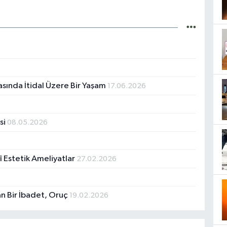
rasında İtidal Üzere Bir Yaşam
17.06.2026
si
08.05.2026
 Estetik Ameliyatlar
27.02.2026
an Bir İbadet, Oruç
19.02.2026