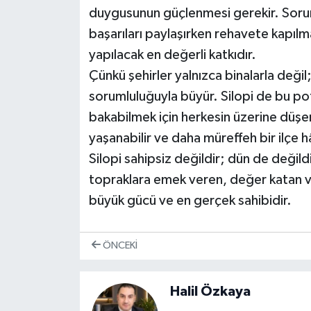
duygusunun güçlenmesi gerekir. Sor
başarıları paylaşırken rehavete kapıl
yapılacak en değerli katkıdır.
Çünkü şehirler yalnızca binalarla değil
sorumluluğuyla büyür. Silopi de bu po
bakabilmek için herkesin üzerine düşen
yaşanabilir ve daha müreffeh bir ilçe h
Silopi sahipsiz değildir; dün de değild
topraklara emek veren, değer katan ve
büyük gücü ve en gerçek sahibidir.
ÖNCEKI
Halil Özkaya