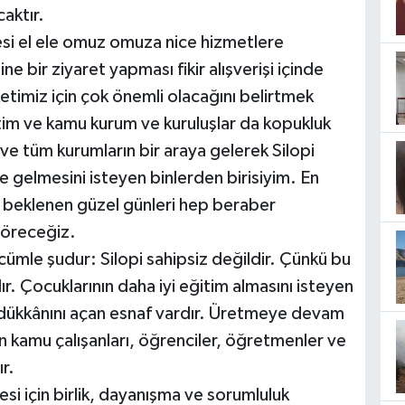
aktır.
esi el ele omuz omuza nice hizmetlere
e bir ziyaret yapması fikir alışverişi içinde
etimiz için çok önemli olacağını belirtmek
etim ve kamu kurum ve kuruluşlar da kopukluk
ve tüm kurumların bir araya gelerek Silopi
e gelmesini isteyen binlerden birisiyim. En
de beklenen güzel günleri hep beraber
 göreceğiz.
cümle şudur: Silopi sahipsiz değildir. Çünkü bu
ır. Çocuklarının daha iyi eğitim almasını isteyen
e dükkânını açan esnaf vardır. Üretmeye devam
an kamu çalışanları, öğrenciler, öğretmenler ve
r.
esi için birlik, dayanışma ve sorumluluk