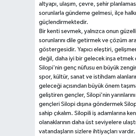
altyapı, ulaşım, çevre, şehir planlamas
sorunlarla gündeme gelmesi, ilçe halkın
güçlendirmektedir.
Bir kenti sevmek, yalnızca onun güzelli
sorunlarını dile getirmek ve çözüm ar
göstergesidir. Yapıcı eleştiri, gelişm
değil, daha iyi bir gelecek inşa etmek 
Silopi'nin genç nüfusu en büyük zengin
spor, kültür, sanat ve istihdam alanları
geleceği açısından büyük önem taşımak
geliştiren gençler, Silopi'nin yarınları
gençleri Silopi dışına göndermek Silop
sahip çıkalım. Silopili iş adamlarına k
olanaklarının daha üst seviyelere ulaşt
vatandaşların sizlere ihtiyaçları vardı