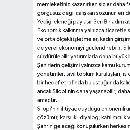
memleketiniz kazanırken sizler daha fa
görgüsüz değil çalışkan sözünün eri de
Yediği ekmeği paylaşır Sen Bir adım at 
Ekonomik kalkınma yalnızca ticaretle sını
ve orta ölçekli işletmeler, kadın girişi
de yerel ekonomiyi güçlendirebilir. S
sürdürülebilir yatırımlarla daha büyük 
Şehirlerin gelişimi yalnızca kamu kuru
yönetimler, sivil toplum kuruluşları, i
bir hedef etrafında buluştuğunda kalıcı 
ancak Silopi'nin daha yaşanabilir, daha
amaçtır.
Silopi'nin ihtiyaç duyduğu en önemli un
çözümü; karşılıklı diyalog, katılımcılı
Şehrin geleceği konuşulurken herkesin 