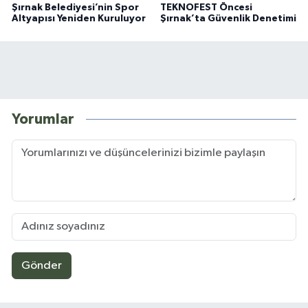
Şırnak Belediyesi’nin Spor
TEKNOFEST Öncesi
Altyapısı Yeniden Kuruluyor
Şırnak’ta Güvenlik Denetimi
Yorumlar
Gönder