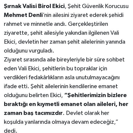
Şırnak Valisi Birol Ekici
, Şehit Güvenlik Korucusu
Mehmet Denli
’nin ailesini ziyaret ederek şehidi
rahmet ve minnetle andı. Gerçekleştirilen
ziyarette, şehit ailesiyle yakından ilgilenen Vali
Ekici, devletin her zaman şehit ailelerinin yanında
olduğunu vurguladı.
Ziyaret sırasında aile bireyleriyle bir süre sohbet
eden Vali Ekici, şehitlerin bu topraklar için
verdikleri fedakârlıkların asla unutulmayacağını
ifade etti. Şehit ailelerinin kendilerine emanet
olduğunu belirten Ekici,
“Şehitlerimizin bizlere
bıraktığı en kıymetli emanet olan aileleri, her
zaman baş tacımızdır
. Devlet olarak her
koşulda yanlarında olmaya devam edeceğiz,”
dedi.