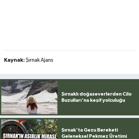
Kaynak:
Şırnak Ajans
Şırnaklı doğaseverlerden Cilo
Buzulları'na keşif yolculuğu
Şırnak'ta Gezu Bereketi
Geleneksel Pekmez Üretimi