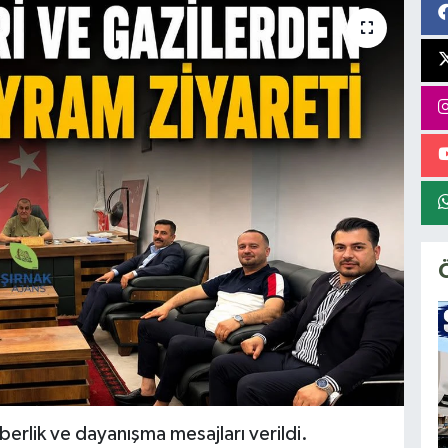
berlik ve dayanışma mesajları verildi.