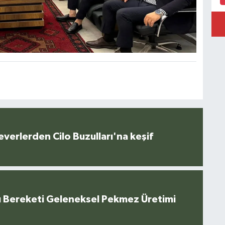
everlerden Cilo Buzulları'na keşif
u Bereketi Geleneksel Pekmez Üretimi