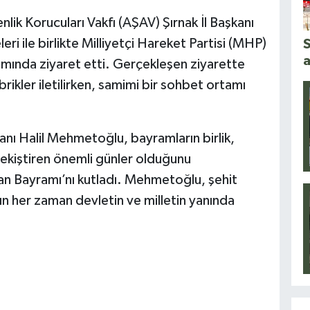
nlik Korucuları Vakfı (AŞAV) Şırnak İl Başkanı
i ile birlikte Milliyetçi Hareket Partisi (MHP)
S
a
amında ziyaret etti. Gerçekleşen ziyarette
brikler iletilirken, samimi bir sohbet ortamı
anı Halil Mehmetoğlu, bayramların birlik,
ekiştiren önemli günler olduğunu
an Bayramı’nı kutladı. Mehmetoğlu, şehit
ının her zaman devletin ve milletin yanında