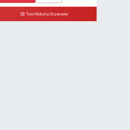
Tüm Nöbetçi Eczaneler