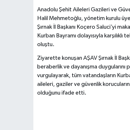
Anadolu Şehit Aileleri Gazileri ve Güve
Halil Mehmetoğlu, yönetim kurulu üyeler
Şırnak İl Başkanı Koçero Saluci’yi mak
Kurban Bayramı dolayısıyla karşılıklı te
oluştu.
Ziyarette konuşan AŞAV Şırnak İl Başk
beraberlik ve dayanışma duygularını p
vurgulayarak, tüm vatandaşların Kurb
aileleri, gaziler ve güvenlik korucular
olduğunu ifade etti.