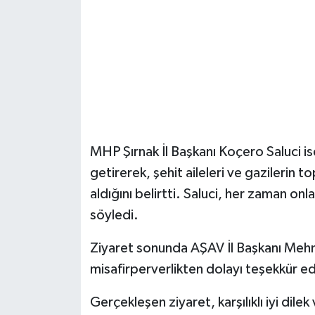
MHP Şırnak İl Başkanı Koçero Saluci 
getirerek, şehit aileleri ve gazilerin 
aldığını belirtti. Saluci, her zaman o
söyledi.
Ziyaret sonunda AŞAV İl Başkanı Mehm
misafirperverlikten dolayı teşekkür ed
Gerçekleşen ziyaret, karşılıklı iyi dile