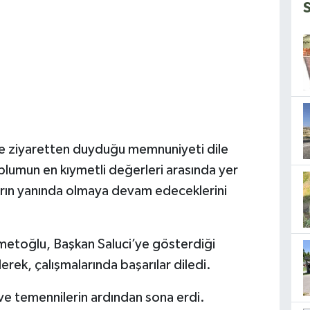
ise ziyaretten duyduğu memnuniyeti dile
toplumun en kıymetli değerleri arasında yer
nların yanında olmaya devam edeceklerini
etoğlu, Başkan Saluci’ye gösterdiği
erek, çalışmalarında başarılar diledi.
k ve temennilerin ardından sona erdi.