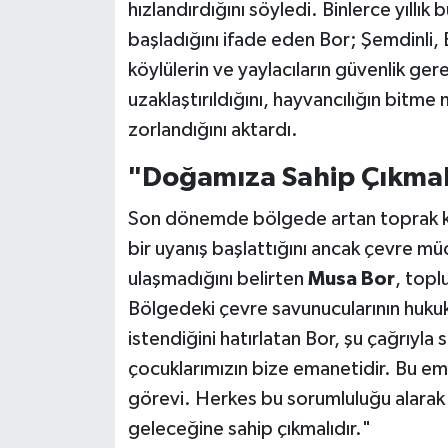
hızlandırdığını söyledi. Binlerce yıllık
başladığını ifade eden Bor; Şemdinli,
köylülerin ve yaylacıların güvenlik ger
uzaklaştırıldığını, hayvancılığın bitme
zorlandığını aktardı.
"Doğamıza Sahip Çıkma
Son dönemde bölgede artan toprak kay
bir uyanış başlattığını ancak çevre mü
ulaşmadığını belirten
Musa Bor
, topl
Bölgedeki çevre savunucularının hukuki v
istendiğini hatırlatan Bor, şu çağrıyla
çocuklarımızın bize emanetidir. Bu em
görevi. Herkes bu sorumluluğu alarak 
geleceğine sahip çıkmalıdır."