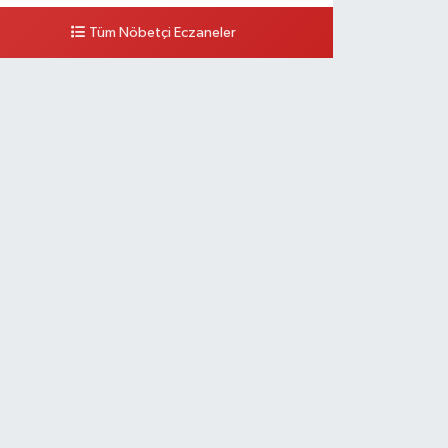
Tüm Nöbetçi Eczaneler