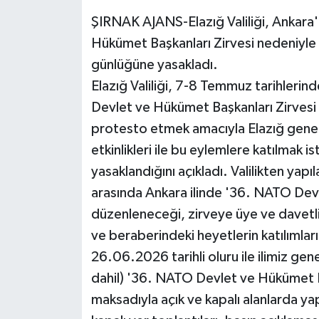
ŞIRNAK AJANS-Elazığ Valiliği, Ankar
Hükümet Başkanları Zirvesi nedeniyle il
günlüğüne yasakladı.
Elazığ Valiliği, 7-8 Temmuz tarihleri
Devlet ve Hükümet Başkanları Zirvesi 
protesto etmek amacıyla Elazığ geneli
etkinlikleri ile bu eylemlere katılmak is
yasaklandığını açıkladı. Valilikten ya
arasında Ankara ilinde '36. NATO Dev
düzenleneceği, zirveye üye ve davetli 
ve beraberindeki heyetlerin katılımları
26.06.2026 tarihli oluru ile ilimiz ge
dahil) '36. NATO Devlet ve Hükümet B
maksadıyla açık ve kapalı alanlarda yap