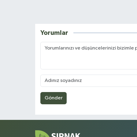
Yorumlar
Gönder