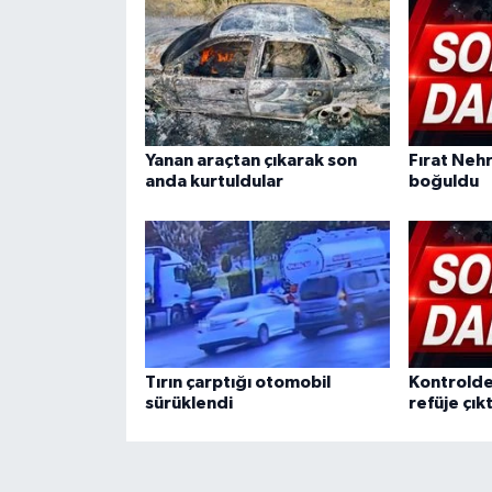
Yanan araçtan çıkarak son
Fırat Nehr
anda kurtuldular
boğuldu
Tırın çarptığı otomobil
Kontrolden
sürüklendi
refüje çıkt