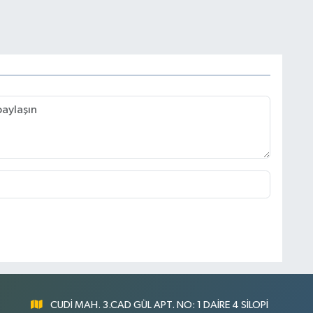
CUDİ MAH. 3.CAD GÜL APT. NO: 1 DAİRE 4 SİLOPİ