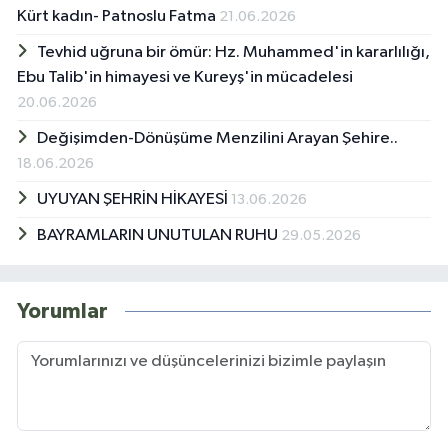
Kürt kadın- Patnoslu Fatma
21.06.2026
Tevhid uğruna bir ömür: Hz. Muhammed'in kararlılığı,
Ebu Talib'in himayesi ve Kureyş'in mücadelesi
20.06.2026
Değişimden-Dönüşüme Menzilini Arayan Şehire..
18.06.2026
UYUYAN ŞEHRİN HİKAYESİ
13.06.2026
BAYRAMLARIN UNUTULAN RUHU
29.05.2026
Yorumlar