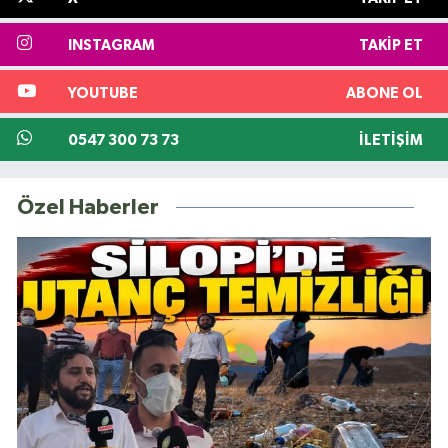
INSTAGRAM
TAKIP ET
YOUTUBE
ABONE OL
0547 300 73 73
İLETIŞIM
Özel Haberler