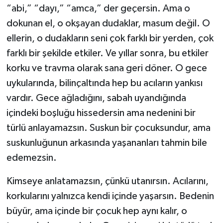
“abi,” “dayı,” “amca,” der geçersin. Ama o
dokunan el, o okşayan dudaklar, masum değil. O
ellerin, o dudakların seni çok farklı bir yerden, çok
farklı bir şekilde etkiler. Ve yıllar sonra, bu etkiler
korku ve travma olarak sana geri döner. O gece
uykularında, bilinçaltında hep bu acıların yankısı
vardır. Gece ağladığını, sabah uyandığında
içindeki boşluğu hissedersin ama nedenini bir
türlü anlayamazsın. Suskun bir çocuksundur, ama
suskunluğunun arkasında yaşananları tahmin bile
edemezsin.
Kimseye anlatamazsın, çünkü utanırsın. Acılarını,
korkularını yalnızca kendi içinde yaşarsın. Bedenin
büyür, ama içinde bir çocuk hep aynı kalır, o