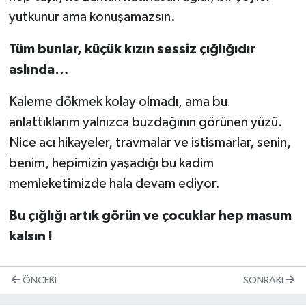
yutkunur ama konuşamazsın.
Tüm bunlar, küçük kızın sessiz çığlığıdır
aslında…
Kaleme dökmek kolay olmadı, ama bu
anlattıklarım yalnızca buzdağının görünen yüzü.
Nice acı hikayeler, travmalar ve istismarlar, senin,
benim, hepimizin yaşadığı bu kadim
memleketimizde hala devam ediyor.
Bu çığlığı artık görün ve çocuklar hep masum
kalsın !
ÖNCEKI
SONRAKI