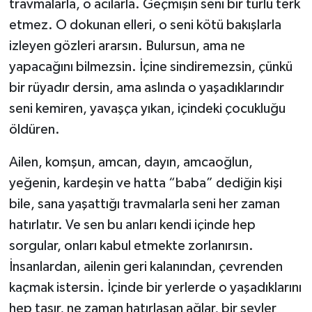
travmalarla, o acılarla. Geçmişin seni bir türlü terk
etmez. O dokunan elleri, o seni kötü bakışlarla
izleyen gözleri ararsın. Bulursun, ama ne
yapacağını bilmezsin. İçine sindiremezsin, çünkü
bir rüyadır dersin, ama aslında o yaşadıklarındır
seni kemiren, yavaşça yıkan, içindeki çocukluğu
öldüren.
Ailen, komşun, amcan, dayın, amcaoğlun,
yeğenin, kardeşin ve hatta “baba” dediğin kişi
bile, sana yaşattığı travmalarla seni her zaman
hatırlatır. Ve sen bu anları kendi içinde hep
sorgular, onları kabul etmekte zorlanırsın.
İnsanlardan, ailenin geri kalanından, çevrenden
kaçmak istersin. İçinde bir yerlerde o yaşadıklarını
hep taşır, ne zaman hatırlasan ağlar, bir şeyler