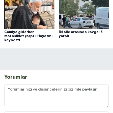
Camiye giderken
İki aile arasında kavga: 5
motosiklet çarptı: Hayatını
yaralı
kaybetti
Yorumlar