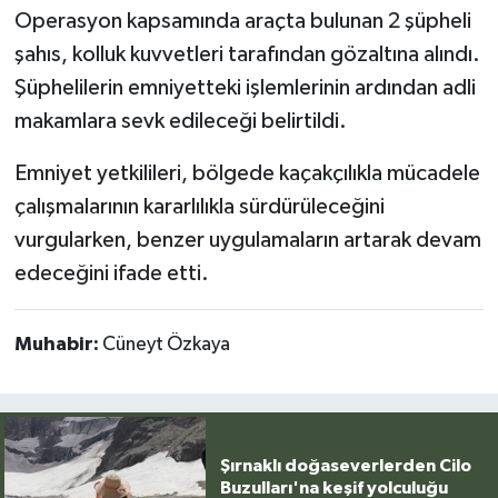
Operasyon kapsamında araçta bulunan 2 şüpheli
şahıs, kolluk kuvvetleri tarafından gözaltına alındı.
Şüphelilerin emniyetteki işlemlerinin ardından adli
makamlara sevk edileceği belirtildi.
Emniyet yetkilileri, bölgede kaçakçılıkla mücadele
çalışmalarının kararlılıkla sürdürüleceğini
vurgularken, benzer uygulamaların artarak devam
edeceğini ifade etti.
Muhabir:
Cüneyt Özkaya
Şırnaklı doğaseverlerden Cilo
Buzulları'na keşif yolculuğu