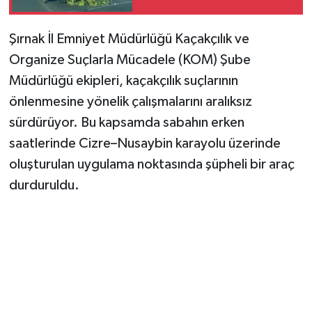
Şırnak İl Emniyet Müdürlüğü Kaçakçılık ve
Organize Suçlarla Mücadele (KOM) Şube
Müdürlüğü ekipleri, kaçakçılık suçlarının
önlenmesine yönelik çalışmalarını aralıksız
sürdürüyor. Bu kapsamda sabahın erken
saatlerinde Cizre–Nusaybin karayolu üzerinde
oluşturulan uygulama noktasında şüpheli bir araç
durduruldu.