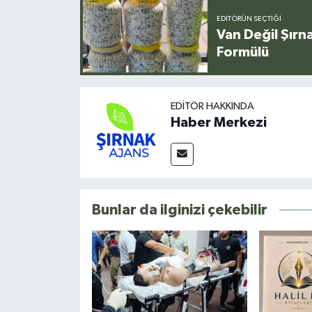
EDITÖRÜN SEÇTIĞI
Van Değil Şırna
Formülü
EDITÖR HAKKINDA
Haber Merkezi
Bunlar da ilginizi çekebilir