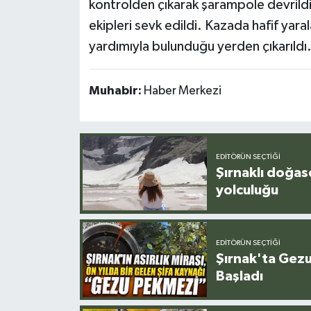
kontrolden çıkarak şarampole devrildi.
ekipleri sevk edildi. Kazada hafif yaral
yardımıyla bulunduğu yerden çıkarıldı. 
Muhabir:
Haber Merkezi
EDITÖRÜN SEÇTIĞI
Şırnaklı doğas
yolculuğu
EDITÖRÜN SEÇTIĞI
Şırnak'ta Gez
Başladı