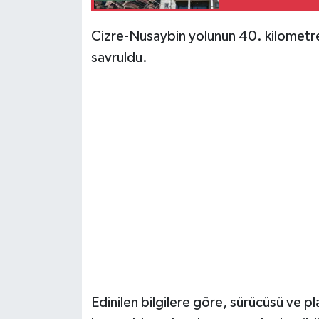
Cizre-Nusaybin yolunun 40. kilometres
savruldu.
Edinilen bilgilere göre, sürücüsü ve pl