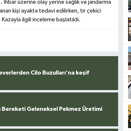
 İhbar üzerine olay yerine sağlık ve jandarma
anan kişi ayakta tedavi edilirken, tır çekici
Kazayla ilgili inceleme başlatıldı.
everlerden Cilo Buzulları'na keşif
u Bereketi Geleneksel Pekmez Üretimi