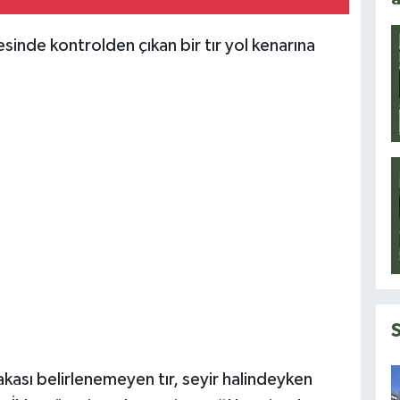
inde kontrolden çıkan bir tır yol kenarına
akası belirlenemeyen tır, seyir halindeyken