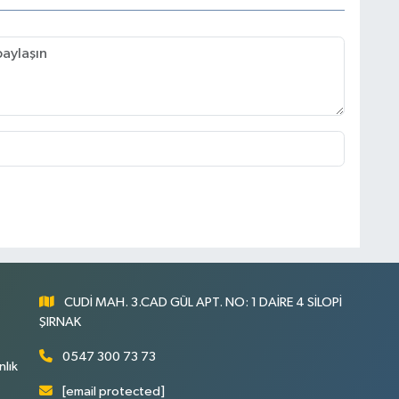
CUDİ MAH. 3.CAD GÜL APT. NO: 1 DAİRE 4 SİLOPİ
ŞIRNAK
0547 300 73 73
nlık
[email protected]