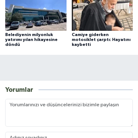
Belediyenin milyonluk
Camiye giderken
yatırımı yılan hikayesine
motosiklet çarptı: Hayatını
döndü
kaybetti
Yorumlar