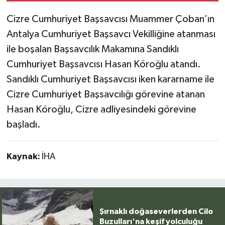
Cizre Cumhuriyet Başsavcısı Muammer Çoban’ın
Antalya Cumhuriyet Başsavcı Vekilliğine atanması
ile boşalan Başsavcılık Makamına Sandıklı
Cumhuriyet Başsavcısı Hasan Köroğlu atandı.
Sandıklı Cumhuriyet Başsavcısı iken kararname ile
Cizre Cumhuriyet Başsavcılığı görevine atanan
Hasan Köroğlu, Cizre adliyesindeki görevine
başladı.
Kaynak:
İHA
Şırnaklı doğaseverlerden Cilo
Buzulları'na keşif yolculuğu