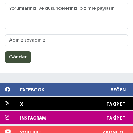
Gönder
FACEBOOK
BEĞEN
X
TAKIP ET
INSTAGRAM
TAKIP ET
YOUTUBE
ABONE OL