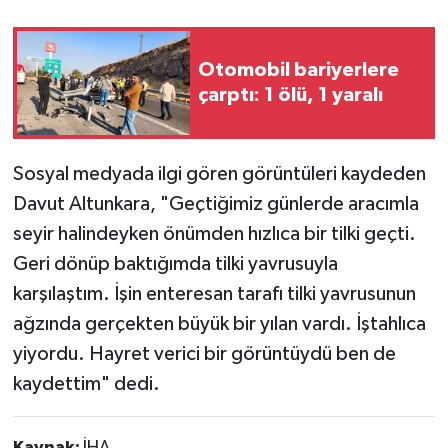
Otomobil bariyerlere
çarptı: 1 ölü, 1 yaralı
Sosyal medyada ilgi gören görüntüleri kaydeden
Davut Altunkara, "Geçtiğimiz günlerde aracımla
seyir halindeyken önümden hızlıca bir tilki geçti.
Geri dönüp baktığımda tilki yavrusuyla
karşılaştım. İşin enteresan tarafı tilki yavrusunun
ağzında gerçekten büyük bir yılan vardı. İştahlıca
yiyordu. Hayret verici bir görüntüydü ben de
kaydettim" dedi.