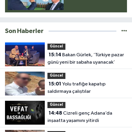
Son Haberler
Güncel
15:14
Bakan Gürlek, ‘Türkiye pazar
günü yeni bir sabaha uyanacak’
Güncel
15:01
Yolu trafiğe kapatıp
saldırmaya çalıştılar
Güncel
14:48
Cizreli genç Adana’da
inşaatta yaşamını yitirdi