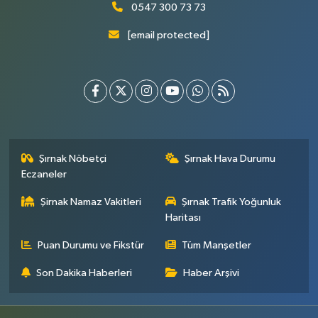
0547 300 73 73
[email protected]
Şırnak Nöbetçi
Şırnak Hava Durumu
Eczaneler
Şirnak Namaz Vakitleri
Şırnak Trafik Yoğunluk
Haritası
Puan Durumu ve Fikstür
Tüm Manşetler
Son Dakika Haberleri
Haber Arşivi