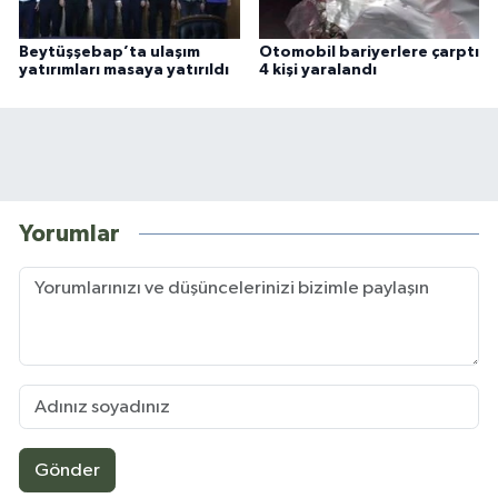
Beytüşşebap’ta ulaşım
Otomobil bariyerlere çarptı
yatırımları masaya yatırıldı
4 kişi yaralandı
Yorumlar
Gönder