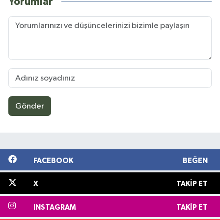
Yorumlar
Gönder
FACEBOOK
BEĞEN
X
TAKIP ET
INSTAGRAM
TAKIP ET