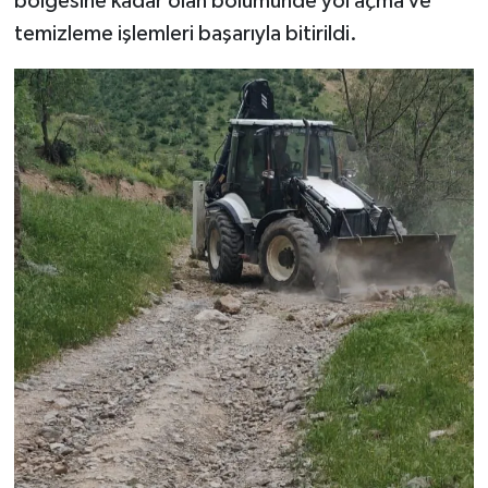
bölgesine kadar olan bölümünde yol açma ve
temizleme işlemleri başarıyla bitirildi.