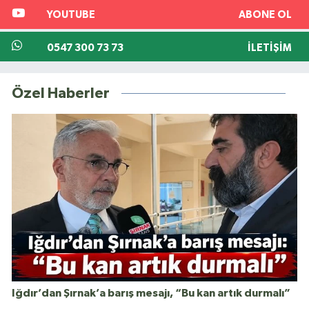
YOUTUBE
ABONE OL
0547 300 73 73
İLETIŞIM
Özel Haberler
Iğdır’dan Şırnak’a barış mesajı, “Bu kan artık durmalı”