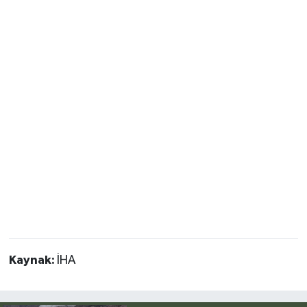
Kaynak:
İHA