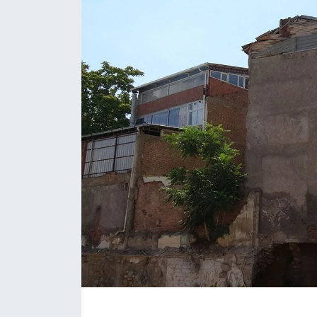
Siyaset
Spor
Teknoloji
Yazarlar