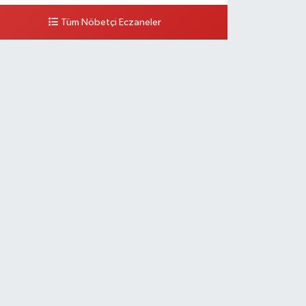
Tüm Nöbetçi Eczaneler