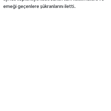
emeği geçenlere şükranlarını iletti.