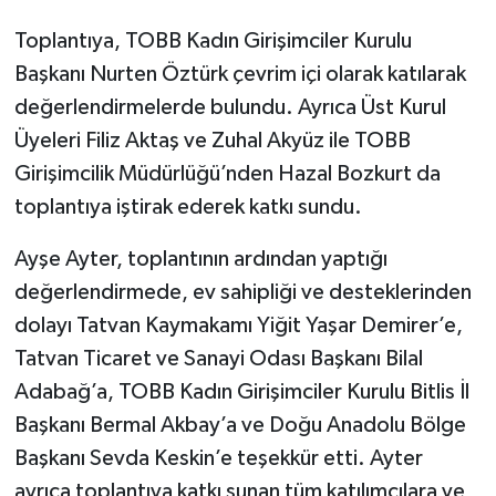
Toplantıya, TOBB Kadın Girişimciler Kurulu
Başkanı Nurten Öztürk çevrim içi olarak katılarak
değerlendirmelerde bulundu. Ayrıca Üst Kurul
Üyeleri Filiz Aktaş ve Zuhal Akyüz ile TOBB
Girişimcilik Müdürlüğü’nden Hazal Bozkurt da
toplantıya iştirak ederek katkı sundu.
Ayşe Ayter, toplantının ardından yaptığı
değerlendirmede, ev sahipliği ve desteklerinden
dolayı Tatvan Kaymakamı Yiğit Yaşar Demirer’e,
Tatvan Ticaret ve Sanayi Odası Başkanı Bilal
Adabağ’a, TOBB Kadın Girişimciler Kurulu Bitlis İl
Başkanı Bermal Akbay’a ve Doğu Anadolu Bölge
Başkanı Sevda Keskin’e teşekkür etti. Ayter
ayrıca toplantıya katkı sunan tüm katılımcılara ve