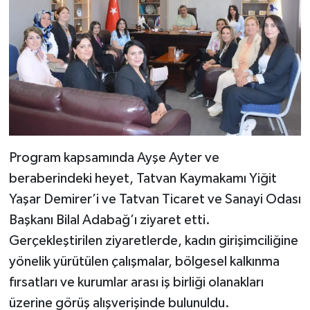
Program kapsamında Ayşe Ayter ve
beraberindeki heyet, Tatvan Kaymakamı Yiğit
Yaşar Demirer’i ve Tatvan Ticaret ve Sanayi Odası
Başkanı Bilal Adabağ’ı ziyaret etti.
Gerçekleştirilen ziyaretlerde, kadın girişimciliğine
yönelik yürütülen çalışmalar, bölgesel kalkınma
fırsatları ve kurumlar arası iş birliği olanakları
üzerine görüş alışverişinde bulunuldu.