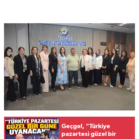
Geçgel, “Türkiye
pazartesi güzel bir