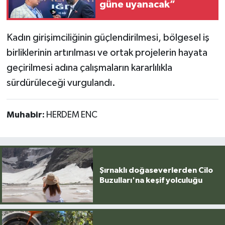
güne uyanacak”
Kadın girişimciliğinin güçlendirilmesi, bölgesel iş
birliklerinin artırılması ve ortak projelerin hayata
geçirilmesi adına çalışmaların kararlılıkla
sürdürüleceği vurgulandı.
Muhabir:
HERDEM ENC
Şırnaklı doğaseverlerden Cilo
Buzulları'na keşif yolculuğu