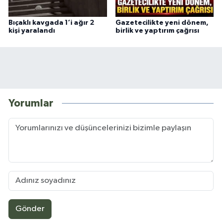
Bıçaklı kavgada 1’i ağır 2
Gazetecilikte yeni dönem,
kişi yaralandı
birlik ve yaptırım çağrısı
Yorumlar
Gönder