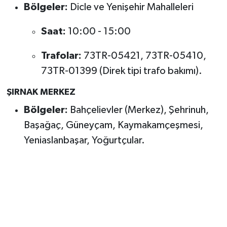
Bölgeler:
Dicle ve Yenişehir Mahalleleri
Saat:
10:00 - 15:00
Trafolar:
73TR-05421, 73TR-05410,
73TR-01399 (Direk tipi trafo bakımı).
ŞIRNAK MERKEZ
Bölgeler:
Bahçelievler (Merkez), Şehrinuh,
Başağaç, Güneyçam, Kaymakamçeşmesi,
Yeniaslanbaşar, Yoğurtçular.