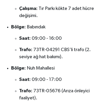
Çalışma:
Tır Parkı kökte 7 adet hücre
değişimi.
Bölge:
Babındak
Saat:
09:00 - 16:00
Trafo:
73TR-04291 CBS’li trafo (2.
seviye ağ hat bakımı).
Bölge:
Nuh Mahallesi
Saat:
09:00 - 17:00
Trafo:
73TR-05676 (Arıza önleyici
faaliyet).