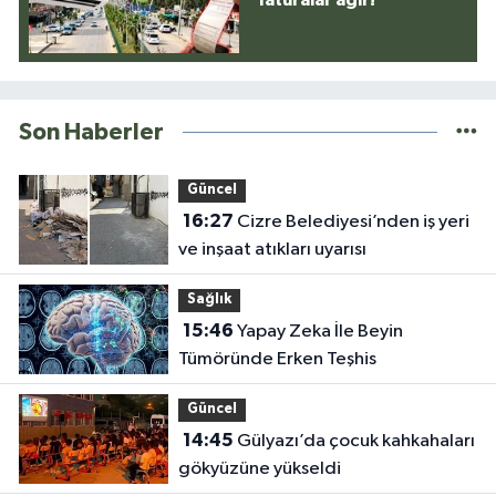
Son Haberler
Güncel
16:27
Cizre Belediyesi’nden iş yeri
ve inşaat atıkları uyarısı
Sağlık
15:46
Yapay Zeka İle Beyin
Tümöründe Erken Teşhis
Güncel
14:45
Gülyazı’da çocuk kahkahaları
gökyüzüne yükseldi