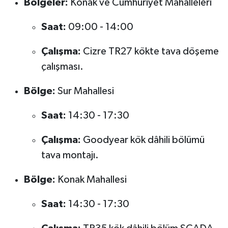
Bölgeler:
Konak ve Cumhuriyet Mahalleleri
Saat:
09:00 - 14:00
Çalışma:
Cizre TR27 kökte tava döşeme
çalışması.
Bölge:
Sur Mahallesi
Saat:
14:30 - 17:30
Çalışma:
Goodyear kök dâhili bölümü
tava montajı.
Bölge:
Konak Mahallesi
Saat:
14:30 - 17:30