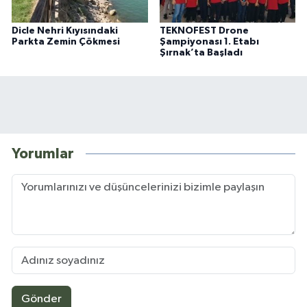
Dicle Nehri Kıyısındaki
TEKNOFEST Drone
Parkta Zemin Çökmesi
Şampiyonası 1. Etabı
Şırnak’ta Başladı
Yorumlar
Gönder