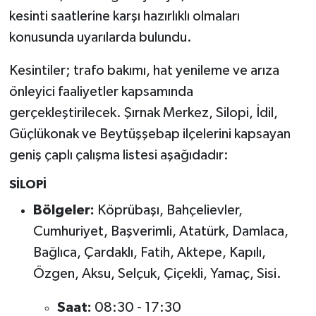
kesinti saatlerine karşı hazırlıklı olmaları
konusunda uyarılarda bulundu.
Kesintiler; trafo bakımı, hat yenileme ve arıza
önleyici faaliyetler kapsamında
gerçekleştirilecek. Şırnak Merkez, Silopi, İdil,
Güçlükonak ve Beytüşşebap ilçelerini kapsayan
geniş çaplı çalışma listesi aşağıdadır:
SİLOPİ
Bölgeler:
Köprübaşı, Bahçelievler,
Cumhuriyet, Başverimli, Atatürk, Damlaca,
Bağlıca, Çardaklı, Fatih, Aktepe, Kapılı,
Özgen, Aksu, Selçuk, Çiçekli, Yamaç, Sisi.
Saat:
08:30 - 17:30