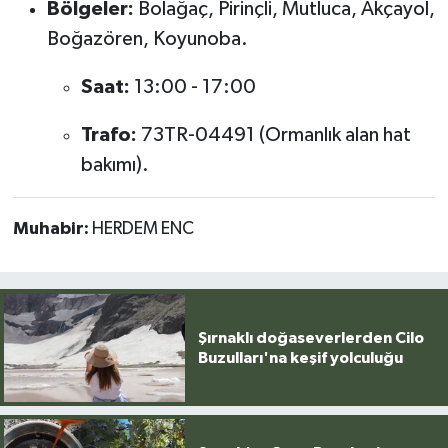
Bölgeler:
Bolağaç, Pirinçli, Mutluca, Akçayol,
Boğazören, Koyunoba.
Saat:
13:00 - 17:00
Trafo:
73TR-04491 (Ormanlık alan hat
bakımı).
Muhabir:
HERDEM ENC
Şırnaklı doğaseverlerden Cilo
Buzulları'na keşif yolculuğu