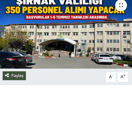
Siyaset
Spor
Teknoloji
Yazarlar
Paylaş
-
+
A
A