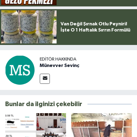
Van Değil Şırnak Otlu Peyniri!
İşte O 1 Haftalık Sırrın Formülü
EDITÖR HAKKINDA
Münevver Sevinç
Bunlar da ilginizi çekebilir