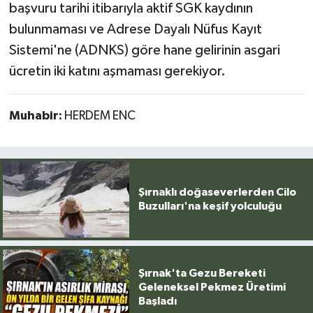
başvuru tarihi itibarıyla aktif SGK kaydının
bulunmaması ve Adrese Dayalı Nüfus Kayıt
Sistemi'ne (ADNKS) göre hane gelirinin asgari
ücretin iki katını aşmaması gerekiyor.
Muhabir:
HERDEM ENC
Şırnaklı doğaseverlerden Cilo
Buzulları'na keşif yolculuğu
Şırnak'ta Gezu Bereketi
Geleneksel Pekmez Üretimi
Başladı