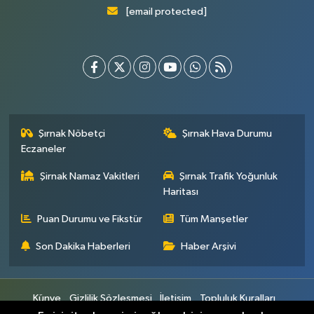
[email protected]
Şırnak Nöbetçi
Şırnak Hava Durumu
Eczaneler
Şirnak Namaz Vakitleri
Şırnak Trafik Yoğunluk
Haritası
Puan Durumu ve Fikstür
Tüm Manşetler
Son Dakika Haberleri
Haber Arşivi
Künye
Gizlilik Sözleşmesi
İletişim
Topluluk Kuralları
Yayın İlkeleri