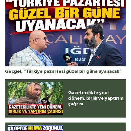
Geçgel, “Türkiye pazartesi güzel bir güne uyanacak”
Gazetecilikte yeni
dönem, birlik ve yaptırım
çağrısı