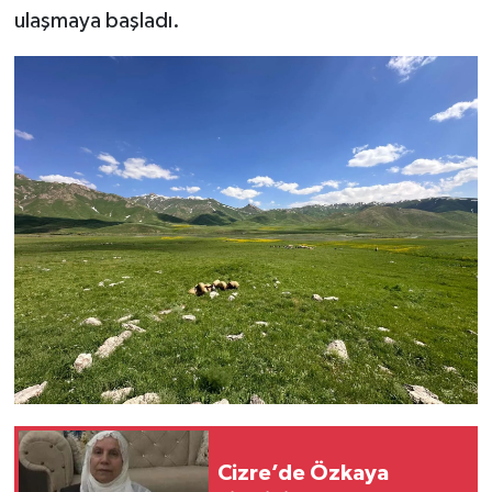
ulaşmaya başladı.
Cizre’de Özkaya