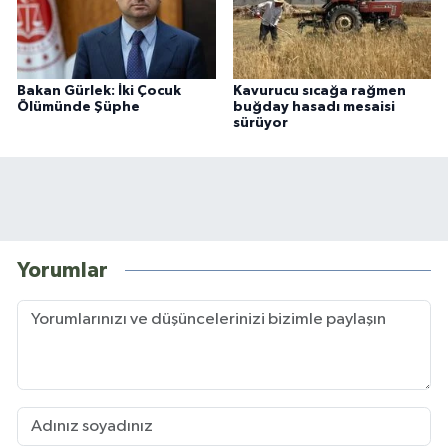
Bakan Gürlek: İki Çocuk
Kavurucu sıcağa rağmen
Ölümünde Şüphe
buğday hasadı mesaisi
sürüyor
Yorumlar