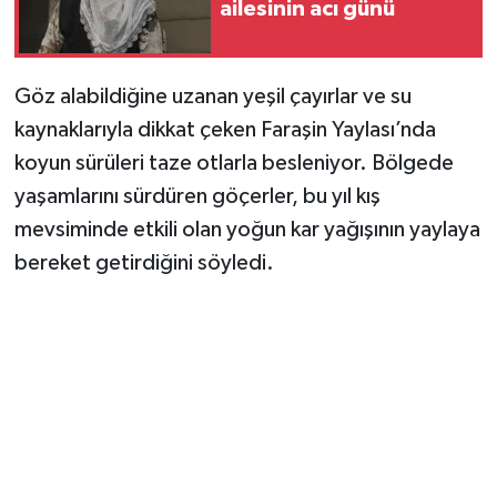
ailesinin acı günü
Göz alabildiğine uzanan yeşil çayırlar ve su
kaynaklarıyla dikkat çeken Faraşin Yaylası’nda
koyun sürüleri taze otlarla besleniyor. Bölgede
yaşamlarını sürdüren göçerler, bu yıl kış
mevsiminde etkili olan yoğun kar yağışının yaylaya
bereket getirdiğini söyledi.