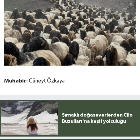
Muhabir:
Cüneyt Özkaya
Şırnaklı doğaseverlerden Cilo
Buzulları'na keşif yolculuğu