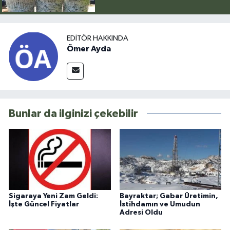
EDITÖR HAKKINDA
Ömer Ayda
Bunlar da ilginizi çekebilir
Sigaraya Yeni Zam Geldi:
Bayraktar; Gabar Üretimin,
İşte Güncel Fiyatlar
İstihdamın ve Umudun
Adresi Oldu