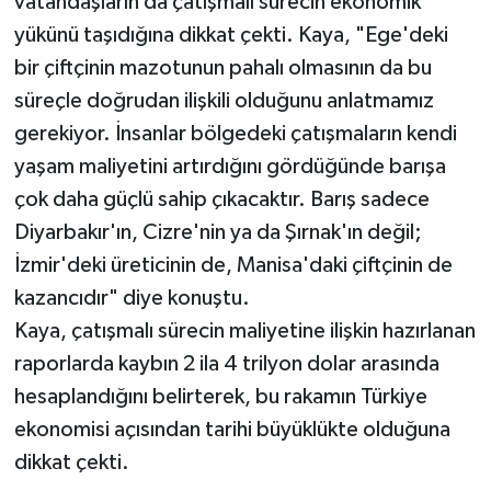
vatandaşların da çatışmalı sürecin ekonomik
yükünü taşıdığına dikkat çekti. Kaya, "Ege'deki
bir çiftçinin mazotunun pahalı olmasının da bu
süreçle doğrudan ilişkili olduğunu anlatmamız
gerekiyor. İnsanlar bölgedeki çatışmaların kendi
yaşam maliyetini artırdığını gördüğünde barışa
çok daha güçlü sahip çıkacaktır. Barış sadece
Diyarbakır'ın, Cizre'nin ya da Şırnak'ın değil;
İzmir'deki üreticinin de, Manisa'daki çiftçinin de
kazancıdır" diye konuştu.
Kaya, çatışmalı sürecin maliyetine ilişkin hazırlanan
raporlarda kaybın 2 ila 4 trilyon dolar arasında
hesaplandığını belirterek, bu rakamın Türkiye
ekonomisi açısından tarihi büyüklükte olduğuna
dikkat çekti.