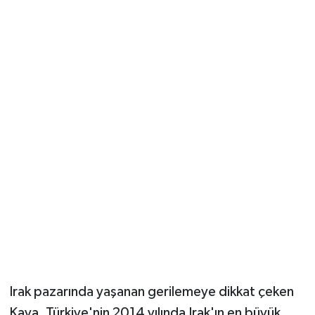
Irak pazarında yaşanan gerilemeye dikkat çeken
Kaya, Türkiye'nin 2014 yılında Irak'ın en büyük