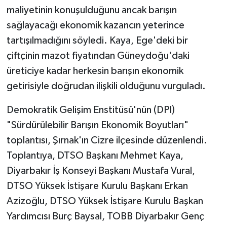
maliyetinin konuşulduğunu ancak barışın
sağlayacağı ekonomik kazancın yeterince
tartışılmadığını söyledi. Kaya, Ege'deki bir
çiftçinin mazot fiyatından Güneydoğu'daki
üreticiye kadar herkesin barışın ekonomik
getirisiyle doğrudan ilişkili olduğunu vurguladı.
Demokratik Gelişim Enstitüsü'nün (DPI)
"Sürdürülebilir Barışın Ekonomik Boyutları"
toplantısı, Şırnak'ın Cizre ilçesinde düzenlendi.
Toplantıya, DTSO Başkanı Mehmet Kaya,
Diyarbakır İş Konseyi Başkanı Mustafa Vural,
DTSO Yüksek İstişare Kurulu Başkanı Erkan
Azizoğlu, DTSO Yüksek İstişare Kurulu Başkan
Yardımcısı Burç Baysal, TOBB Diyarbakır Genç