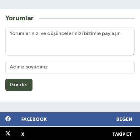
Yorumlar
Gönder
FACEBOOK
BEĞEN
X
TAKIP ET