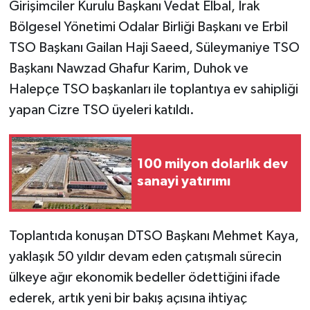
Girişimciler Kurulu Başkanı Vedat Elbal, Irak
Bölgesel Yönetimi Odalar Birliği Başkanı ve Erbil
TSO Başkanı Gailan Haji Saeed, Süleymaniye TSO
Başkanı Nawzad Ghafur Karim, Duhok ve
Halepçe TSO başkanları ile toplantıya ev sahipliği
yapan Cizre TSO üyeleri katıldı.
100 milyon dolarlık dev
sanayi yatırımı
Toplantıda konuşan DTSO Başkanı Mehmet Kaya,
yaklaşık 50 yıldır devam eden çatışmalı sürecin
ülkeye ağır ekonomik bedeller ödettiğini ifade
ederek, artık yeni bir bakış açısına ihtiyaç