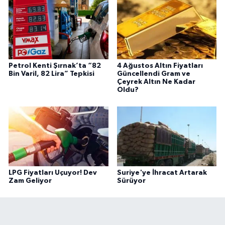
Petrol Kenti Şırnak’ta “82
4 Ağustos Altın Fiyatları
Bin Varil, 82 Lira” Tepkisi
Güncellendi Gram ve
Çeyrek Altın Ne Kadar
Oldu?
LPG Fiyatları Uçuyor! Dev
Suriye'ye İhracat Artarak
Zam Geliyor
Sürüyor