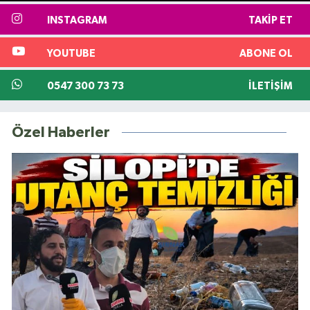
INSTAGRAM
TAKIP ET
YOUTUBE
ABONE OL
0547 300 73 73
İLETIŞIM
Özel Haberler