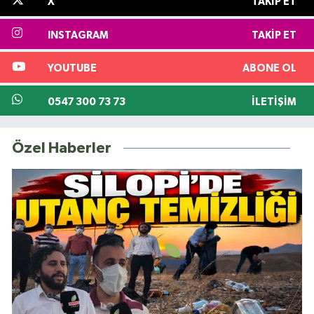
X
TAKIP ET
INSTAGRAM
TAKIP ET
YOUTUBE
ABONE OL
0547 300 73 73
İLETIŞIM
Özel Haberler