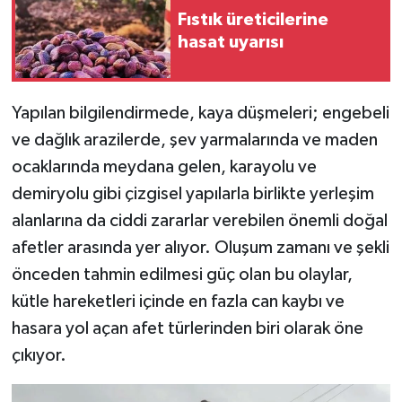
Fıstık üreticilerine
hasat uyarısı
Yapılan bilgilendirmede, kaya düşmeleri; engebeli
ve dağlık arazilerde, şev yarmalarında ve maden
ocaklarında meydana gelen, karayolu ve
demiryolu gibi çizgisel yapılarla birlikte yerleşim
alanlarına da ciddi zararlar verebilen önemli doğal
afetler arasında yer alıyor. Oluşum zamanı ve şekli
önceden tahmin edilmesi güç olan bu olaylar,
kütle hareketleri içinde en fazla can kaybı ve
hasara yol açan afet türlerinden biri olarak öne
çıkıyor.