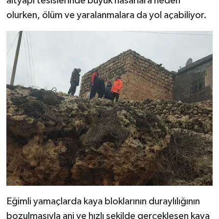
altyapı tesislerinde büyük hasarlara neden
olurken, ölüm ve yaralanmalara da yol açabiliyor.
Eğimli yamaçlarda kaya bloklarının duraylılığının
bozulmasıyla ani ve hızlı şekilde gerçekleşen kaya