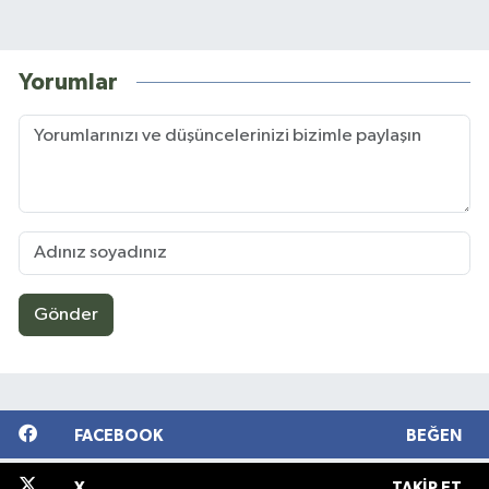
Yorumlar
Gönder
FACEBOOK
BEĞEN
X
TAKIP ET