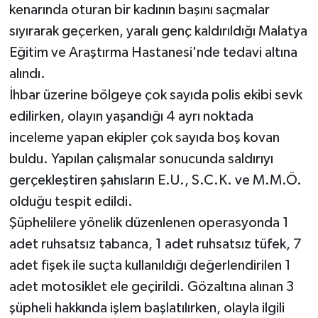
kenarında oturan bir kadının başını saçmalar
sıyırarak geçerken, yaralı genç kaldırıldığı Malatya
Eğitim ve Araştırma Hastanesi'nde tedavi altına
alındı.
İhbar üzerine bölgeye çok sayıda polis ekibi sevk
edilirken, olayın yaşandığı 4 ayrı noktada
inceleme yapan ekipler çok sayıda boş kovan
buldu. Yapılan çalışmalar sonucunda saldırıyı
gerçekleştiren şahısların E.U., S.C.K. ve M.M.Ö.
olduğu tespit edildi.
Şüphelilere yönelik düzenlenen operasyonda 1
adet ruhsatsız tabanca, 1 adet ruhsatsız tüfek, 7
adet fişek ile suçta kullanıldığı değerlendirilen 1
adet motosiklet ele geçirildi. Gözaltına alınan 3
şüpheli hakkında işlem başlatılırken, olayla ilgili