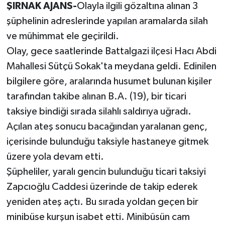
ŞIRNAK AJANS-
Olayla ilgili gözaltına alınan 3
şüphelinin adreslerinde yapılan aramalarda silah
ve mühimmat ele geçirildi.
Olay, gece saatlerinde Battalgazi ilçesi Hacı Abdi
Mahallesi Sütçü Sokak'ta meydana geldi. Edinilen
bilgilere göre, aralarında husumet bulunan kişiler
tarafından takibe alınan B.A. (19), bir ticari
taksiye bindiği sırada silahlı saldırıya uğradı.
Açılan ateş sonucu bacağından yaralanan genç,
içerisinde bulunduğu taksiyle hastaneye gitmek
üzere yola devam etti.
Şüpheliler, yaralı gencin bulunduğu ticari taksiyi
Zapcıoğlu Caddesi üzerinde de takip ederek
yeniden ateş açtı. Bu sırada yoldan geçen bir
minibüse kurşun isabet etti. Minibüsün cam