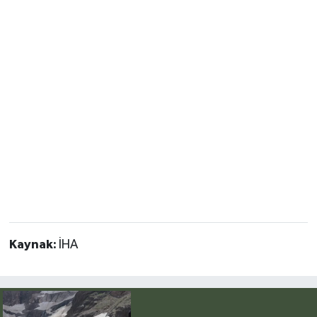
Kaynak:
İHA