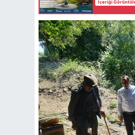
İçeriği Görüntül