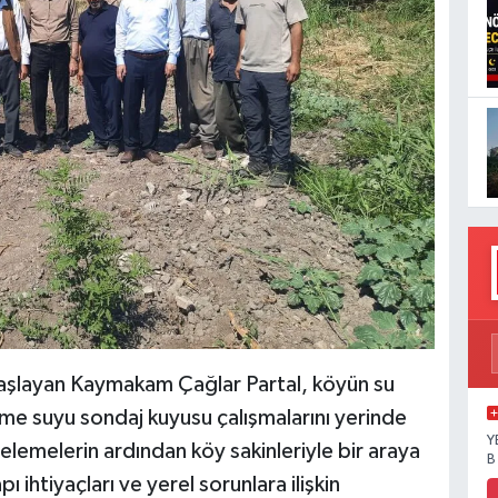
aşlayan Kaymakam Çağlar Partal, köyün su
içme suyu sondaj kuyusu çalışmalarını yerinde
Y
elemelerin ardından köy sakinleriyle bir araya
B
ı ihtiyaçları ve yerel sorunlara ilişkin