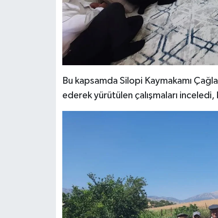
Bu kapsamda Silopi Kaymakamı Çağlar 
ederek yürütülen çalışmaları inceledi, k