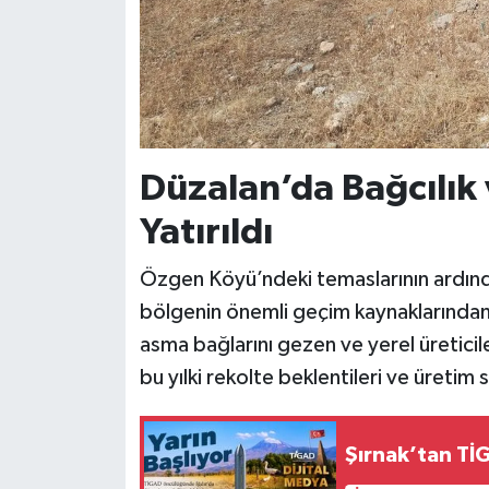
Düzalan’da Bağcılık
Yatırıldı
Özgen Köyü’ndeki temaslarının ardın
bölgenin önemli geçim kaynaklarından o
asma bağlarını gezen ve yerel üretici
bu yılki rekolte beklentileri ve üretim s
Şırnak’tan TİG