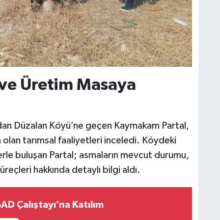
 ve Üretim Masaya
dan Düzalan Köyü’ne geçen Kaymakam Partal,
lan tarımsal faaliyetleri inceledi. Köydeki
lerle buluşan Partal; asmaların mevcut durumu,
üreçleri hakkında detaylı bilgi aldı.
AD Çalıştayı’na Katılım