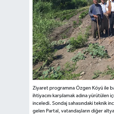
Ziyaret programına Özgen Köyü ile b
ihtiyacını karşılamak adına yürütülen 
inceledi. Sondaj sahasındaki teknik inc
gelen Partal, vatandaşların diğer altyap