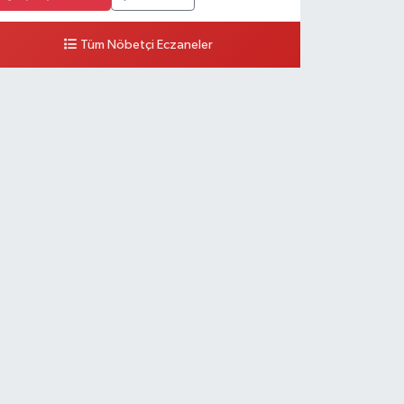
Tüm Nöbetçi Eczaneler