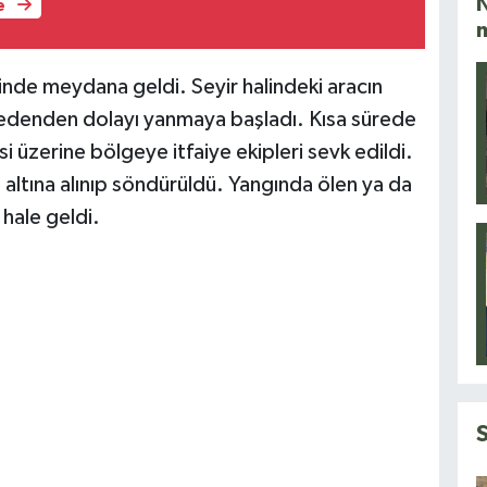
N
e
inde meydana geldi. Seyir halindeki aracın
edenden dolayı yanmaya başladı. Kısa sürede
i üzerine bölgeye itfaiye ekipleri sevk edildi.
l altına alınıp söndürüldü. Yangında ölen ya da
hale geldi.