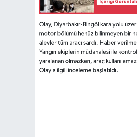
İçeriği Görüntül
Olay, Diyarbakır-Bingöl kara yolu üzer
motor bölümü henüz bilinmeyen bir n
alevler tüm aracı sardı. Haber verilmes
Yangın ekiplerin müdahalesi ile kontro
yaralanan olmazken, araç kullanılamaz 
Olayla ilgili inceleme başlatıldı.