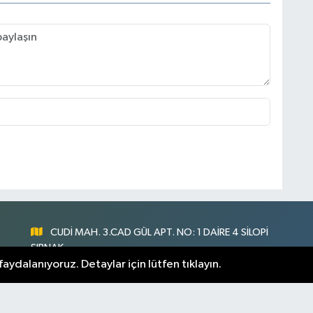
CUDİ MAH. 3.CAD GÜL APT. NO: 1 DAİRE 4 SİLOPİ
ŞIRNAK
aydalanıyoruz. Detaylar için lütfen tıklayın.
0547 300 73 73
nlık
[email protected]