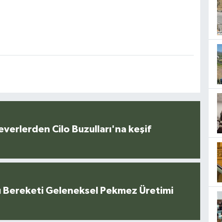
everlerden Cilo Buzulları'na keşif
u Bereketi Geleneksel Pekmez Üretimi