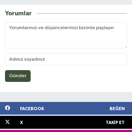
Yorumlar
Gönder
FACEBOOK
BEĞEN
X
TAKIP ET