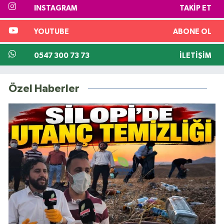
INSTAGRAM
TAKIP ET
YOUTUBE
ABONE OL
0547 300 73 73
İLETIŞIM
Özel Haberler