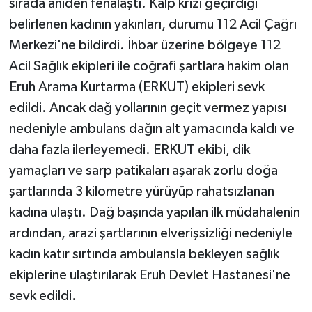
sırada aniden fenalaştı. Kalp krizi geçirdiği
belirlenen kadının yakınları, durumu 112 Acil Çağrı
Merkezi'ne bildirdi. İhbar üzerine bölgeye 112
Acil Sağlık ekipleri ile coğrafi şartlara hakim olan
Eruh Arama Kurtarma (ERKUT) ekipleri sevk
edildi. Ancak dağ yollarının geçit vermez yapısı
nedeniyle ambulans dağın alt yamacında kaldı ve
daha fazla ilerleyemedi. ERKUT ekibi, dik
yamaçları ve sarp patikaları aşarak zorlu doğa
şartlarında 3 kilometre yürüyüp rahatsızlanan
kadına ulaştı. Dağ başında yapılan ilk müdahalenin
ardından, arazi şartlarının elverişsizliği nedeniyle
kadın katır sırtında ambulansla bekleyen sağlık
ekiplerine ulaştırılarak Eruh Devlet Hastanesi'ne
sevk edildi.