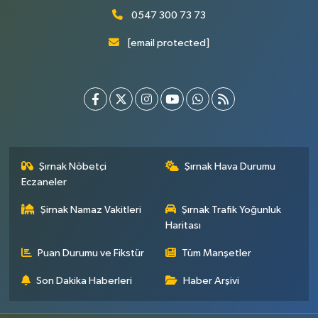
0547 300 73 73
[email protected]
Şırnak Nöbetçi
Şırnak Hava Durumu
Eczaneler
Şirnak Namaz Vakitleri
Şırnak Trafik Yoğunluk
Haritası
Puan Durumu ve Fikstür
Tüm Manşetler
Son Dakika Haberleri
Haber Arşivi