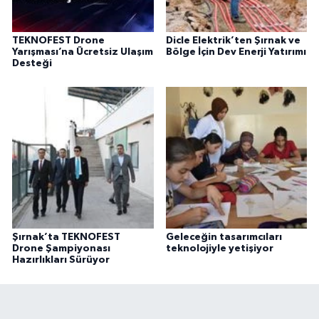
TEKNOFEST Drone
Dicle Elektrik’ten Şırnak ve
Yarışması’na Ücretsiz Ulaşım
Bölge İçin Dev Enerji Yatırımı
Desteği
Şırnak’ta TEKNOFEST
Geleceğin tasarımcıları
Drone Şampiyonası
teknolojiyle yetişiyor
Hazırlıkları Sürüyor