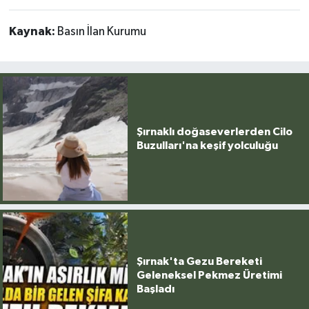
Kaynak:
Basın İlan Kurumu
Şırnaklı doğaseverlerden Cilo
Buzulları'na keşif yolculuğu
Şırnak'ta Gezu Bereketi
Geleneksel Pekmez Üretimi
Başladı