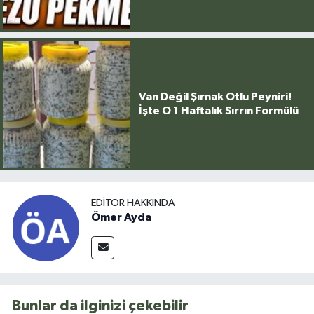
Van Değil Şırnak Otlu Peyniri!
İşte O 1 Haftalık Sırrın Formülü
EDITÖR HAKKINDA
Ömer Ayda
Bunlar da ilginizi çekebilir