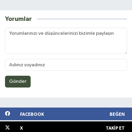
Yorumlar
Gönder
FACEBOOK
BEĞEN
X
TAKIP ET