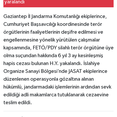
Gaziantep İl Jandarma Komutanlığı ekiplerince,
Cumhuriyet Başsavcılığı koordinesinde terör
örgütlerinin faaliyetlerinin deşifre edilmesi ve
engellenmesine yönelik yürütülen çalışmalar
kapsamında, FETÖ/PDY silahlı terör örgütüne üye
olma suçundan hakkında 6 yıl 3 ay kesinleşmiş
hapis cezası bulunan H.Y. yakalandı. İslahiye
Organize Sanayi Bölgesi’nde JASAT ekiplerince
düzenlenen operasyonla gözaltına alınan
hükümlü, jandarmadaki işlemlerinin ardından sevk
edildiği adli makamlarca tutuklanarak cezaevine
teslim edildi.