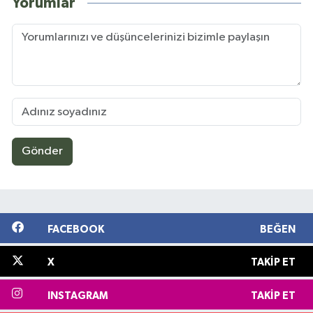
Yorumlar
Gönder
FACEBOOK
BEĞEN
X
TAKIP ET
INSTAGRAM
TAKIP ET