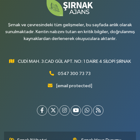
Şırnak ve çevresindeki tüm gelişmeler, bu sayfada anlık olarak
sunulmaktadır. Kentin nabzını tutan en kritik bilgiler, doğrulanmış
kaynaklardan derlenerek okuyuculara aktarılır.
CUDİ MAH. 3.CAD GÜL APT. NO: 1 DAİRE 4 SİLOPİ ŞIRNAK
0547 300 73 73
[email protected]