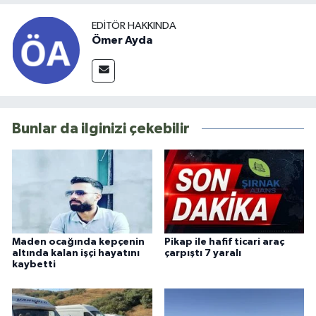
EDITÖR HAKKINDA
Ömer Ayda
Bunlar da ilginizi çekebilir
Maden ocağında kepçenin
Pikap ile hafif ticari araç
altında kalan işçi hayatını
çarpıştı 7 yaralı
kaybetti