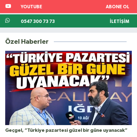
YOUTUBE
ABONE OL
0547 300 73 73
İLETIŞIM
Özel Haberler
Geçgel, “Türkiye pazartesi güzel bir güne uyanacak”