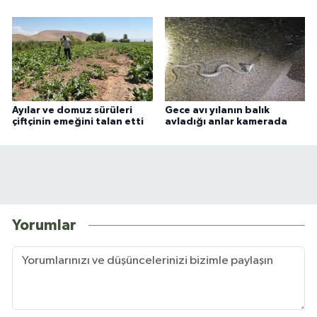
Ayılar ve domuz sürüleri
Gece avı yılanın balık
çiftçinin emeğini talan etti
avladığı anlar kamerada
Yorumlar