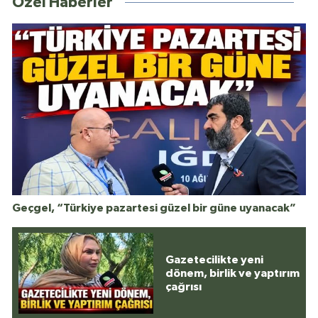
Özel Haberler
Geçgel, “Türkiye pazartesi güzel bir güne uyanacak”
Gazetecilikte yeni
dönem, birlik ve yaptırım
çağrısı