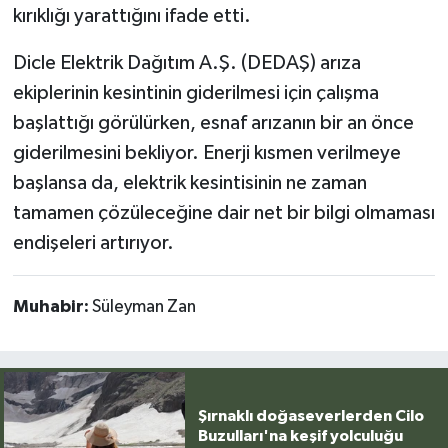
kırıklığı yarattığını ifade etti.
Dicle Elektrik Dağıtım A.Ş. (DEDAŞ) arıza
ekiplerinin kesintinin giderilmesi için çalışma
başlattığı görülürken, esnaf arızanın bir an önce
giderilmesini bekliyor. Enerji kısmen verilmeye
başlansa da, elektrik kesintisinin ne zaman
tamamen çözüleceğine dair net bir bilgi olmaması
endişeleri artırıyor.
Muhabir:
Süleyman Zan
Şırnaklı doğaseverlerden Cilo
Buzulları'na keşif yolculuğu