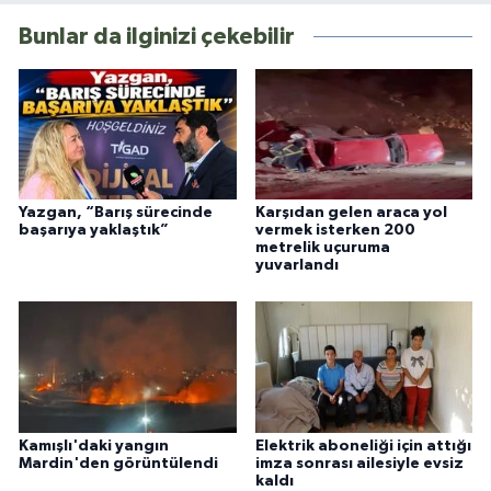
Bunlar da ilginizi çekebilir
Yazgan, “Barış sürecinde
Karşıdan gelen araca yol
başarıya yaklaştık”
vermek isterken 200
metrelik uçuruma
yuvarlandı
Kamışlı'daki yangın
Elektrik aboneliği için attığı
Mardin'den görüntülendi
imza sonrası ailesiyle evsiz
kaldı