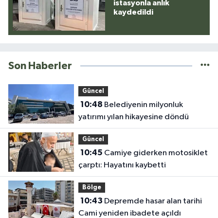
istasyonla anlık
kaydedildi
Son Haberler
Güncel
10:48
Belediyenin milyonluk
yatırımı yılan hikayesine döndü
Güncel
10:45
Camiye giderken motosiklet
çarptı: Hayatını kaybetti
Bölge
10:43
Depremde hasar alan tarihi
Cami yeniden ibadete açıldı