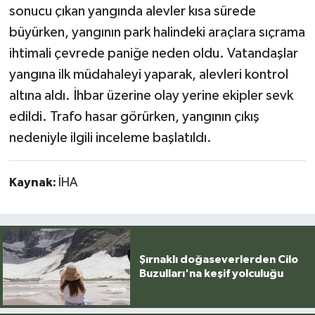
sonucu çıkan yangında alevler kısa sürede
büyürken, yangının park halindeki araçlara sıçrama
ihtimali çevrede paniğe neden oldu. Vatandaşlar
yangına ilk müdahaleyi yaparak, alevleri kontrol
altına aldı. İhbar üzerine olay yerine ekipler sevk
edildi. Trafo hasar görürken, yangının çıkış
nedeniyle ilgili inceleme başlatıldı.
Kaynak:
İHA
Şırnaklı doğaseverlerden Cilo
Buzulları'na keşif yolculuğu