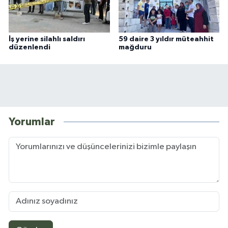
İş yerine silahlı saldırı
59 daire 3 yıldır müteahhit
düzenlendi
mağduru
Yorumlar