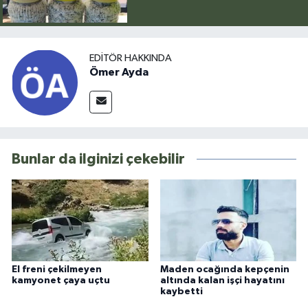
EDITÖR HAKKINDA
Ömer Ayda
Bunlar da ilginizi çekebilir
El freni çekilmeyen
Maden ocağında kepçenin
kamyonet çaya uçtu
altında kalan işçi hayatını
kaybetti