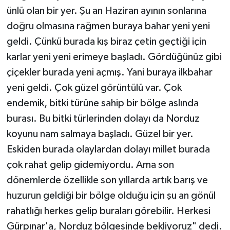
ünlü olan bir yer. Şu an Haziran ayının sonlarına
doğru olmasına rağmen buraya bahar yeni yeni
geldi. Çünkü burada kış biraz çetin geçtiği için
karlar yeni yeni erimeye başladı. Gördüğünüz gibi
çiçekler burada yeni açmış. Yani buraya ilkbahar
yeni geldi. Çok güzel görüntülü var. Çok
endemik, bitki türüne sahip bir bölge aslında
burası. Bu bitki türlerinden dolayı da Norduz
koyunu nam salmaya başladı. Güzel bir yer.
Eskiden burada olaylardan dolayı millet burada
çok rahat gelip gidemiyordu. Ama son
dönemlerde özellikle son yıllarda artık barış ve
huzurun geldiği bir bölge olduğu için şu an gönül
rahatlığı herkes gelip buraları görebilir. Herkesi
Gürpınar'a, Norduz bölgesinde bekliyoruz" dedi.