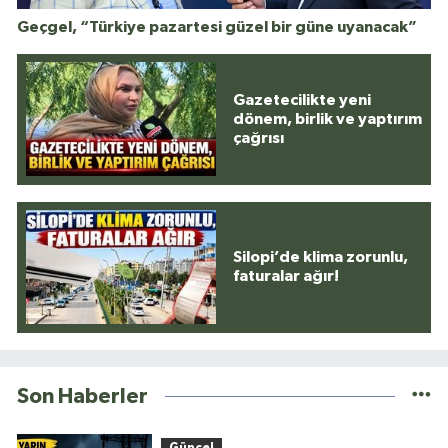
Geçgel, “Türkiye pazartesi güzel bir güne uyanacak”
Gazetecilikte yeni
dönem, birlik ve yaptırım
çağrısı
Silopi’de klima zorunlu,
faturalar ağır!
Son Haberler