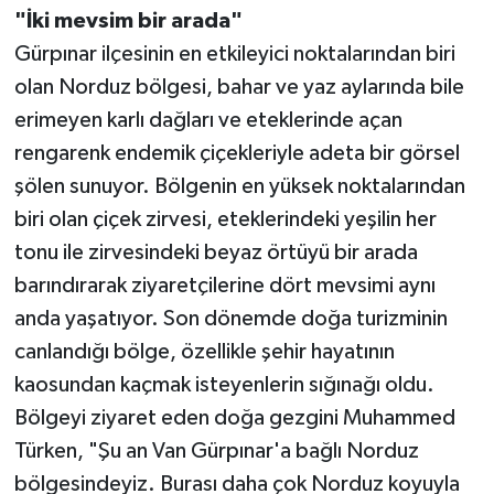
"İki mevsim bir arada"
Gürpınar ilçesinin en etkileyici noktalarından biri
olan Norduz bölgesi, bahar ve yaz aylarında bile
erimeyen karlı dağları ve eteklerinde açan
rengarenk endemik çiçekleriyle adeta bir görsel
şölen sunuyor. Bölgenin en yüksek noktalarından
biri olan çiçek zirvesi, eteklerindeki yeşilin her
tonu ile zirvesindeki beyaz örtüyü bir arada
barındırarak ziyaretçilerine dört mevsimi aynı
anda yaşatıyor. Son dönemde doğa turizminin
canlandığı bölge, özellikle şehir hayatının
kaosundan kaçmak isteyenlerin sığınağı oldu.
Bölgeyi ziyaret eden doğa gezgini Muhammed
Türken, "Şu an Van Gürpınar'a bağlı Norduz
bölgesindeyiz. Burası daha çok Norduz koyuyla