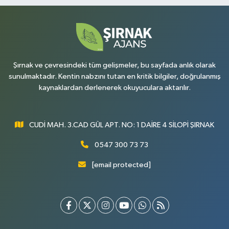
Şırnak ve çevresindeki tüm gelişmeler, bu sayfada anlık olarak
sunulmaktadır. Kentin nabzını tutan en kritik bilgiler, doğrulanmış
kaynaklardan derlenerek okuyuculara aktarılır.
CUDİ MAH. 3.CAD GÜL APT. NO: 1 DAİRE 4 SİLOPİ ŞIRNAK
0547 300 73 73
[email protected]