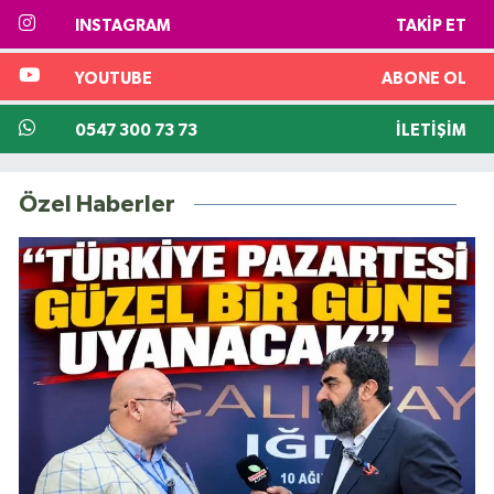
INSTAGRAM
TAKIP ET
YOUTUBE
ABONE OL
0547 300 73 73
İLETIŞIM
Özel Haberler