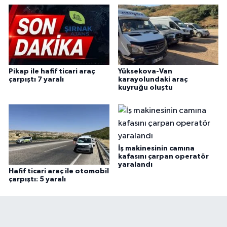
Pikap ile hafif ticari araç
Yüksekova-Van
çarpıştı 7 yaralı
karayolundaki araç
kuyruğu oluştu
İş makinesinin camına
kafasını çarpan operatör
yaralandı
Hafif ticari araç ile otomobil
çarpıştı: 5 yaralı