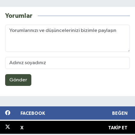
Yorumlar
Gönder
FACEBOOK
BEĞEN
X
TAKIP ET