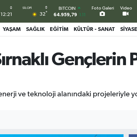
Foto Galeri
Video
BITCOIN
°
32
12:21
64.959,79
1.11
DOLAR
47,7436
0.18
YAŞAM
SAĞLIK
EĞITIM
KÜLTÜR - SANAT
SIYAS
EURO
55,2510
0.32
STERLİN
ırnaklı Gençlerin P
64,4811
0.38
GRAM ALTIN
6660.55
0.03
BİST100
13.779
-14
enerji ve teknoloji alanındaki projeleriyle 