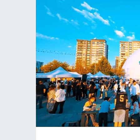
Siyaset
Spor
Teknoloji
Yazarlar