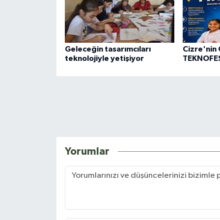
Geleceğin tasarımcıları
Cizre'nin 
teknolojiyle yetişiyor
TEKNOFES
Yorumlar