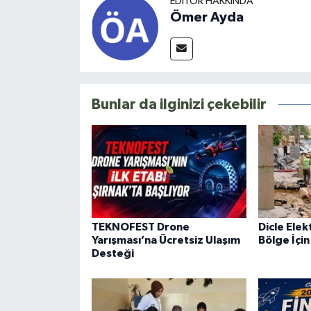
EDITÖR HAKKINDA
Ömer Ayda
Bunlar da ilginizi çekebilir
TEKNOFEST Drone
Dicle Elek
Yarışması’na Ücretsiz Ulaşım
Bölge İçin
Desteği