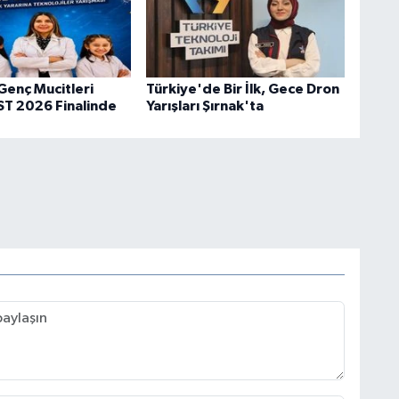
Genç Mucitleri
Türkiye'de Bir İlk, Gece Dron
T 2026 Finalinde
Yarışları Şırnak'ta