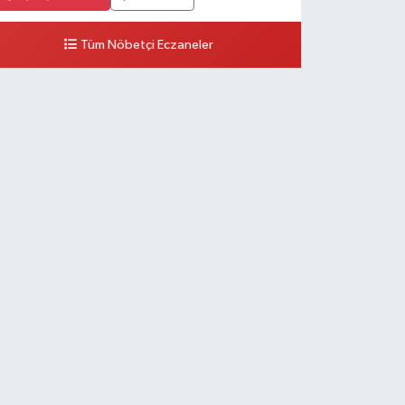
Tüm Nöbetçi Eczaneler