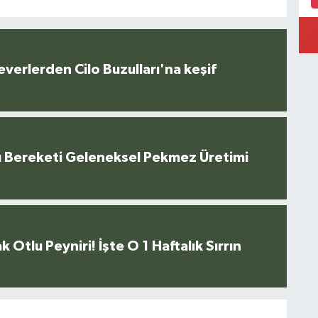
everlerden Cilo Buzulları'na keşif
u Bereketi Geleneksel Pekmez Üretimi
k Otlu Peyniri! İşte O 1 Haftalık Sırrın