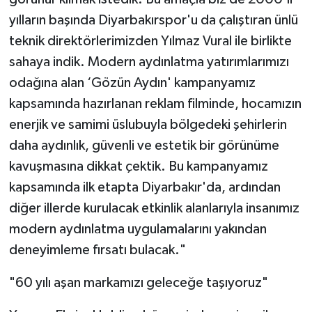
yılların başında Diyarbakırspor'u da çalıştıran ünlü
teknik direktörlerimizden Yılmaz Vural ile birlikte
sahaya indik. Modern aydınlatma yatırımlarımızı
odağına alan ‘Gözün Aydın' kampanyamız
kapsamında hazırlanan reklam filminde, hocamızın
enerjik ve samimi üslubuyla bölgedeki şehirlerin
daha aydınlık, güvenli ve estetik bir görünüme
kavuşmasına dikkat çektik. Bu kampanyamız
kapsamında ilk etapta Diyarbakır'da, ardından
diğer illerde kurulacak etkinlik alanlarıyla insanımız
modern aydınlatma uygulamalarını yakından
deneyimleme fırsatı bulacak."
"60 yılı aşan markamızı geleceğe taşıyoruz"