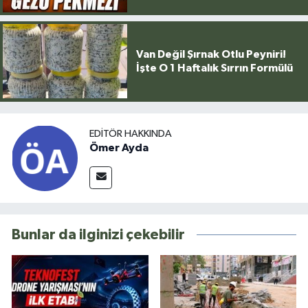
Van Değil Şırnak Otlu Peyniri!
İşte O 1 Haftalık Sırrın Formülü
EDITÖR HAKKINDA
Ömer Ayda
Bunlar da ilginizi çekebilir