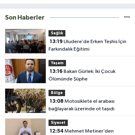
Son Haberler
Sağlık
13:19
Uludere’de Erken Teşhis İçin
Farkındalık Eğitimi
Yaşam
13:16
Bakan Gürlek: İki Çocuk
Ölümünde Şüphe
Bölge
13:08
Motosiklete el arabası
bağlayarak üzerinde ot taşıdı
Siyaset
12:54
Mehmet Metiner’den