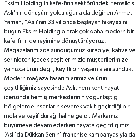
Eksim Holding'in kafe-fırın sektöründeki temsilcisi
Aslı'nın dönüşüm yolculuğuna da değinen Ahmet
Yaman, "Aslı'nın 33 yıl önce başlayan hikayesini
bugün Eksim Holding olarak çok daha modern bir
kafe-fırın deneyimine dönüştürüyoruz.
Mağazalarımızda sunduğumuz kurabiye, kahve ve
serinleten içecek çeşitlerimizle müşterilerimize
yalnızca ürün değil, keyifli bir yaşam alanı sunduk.
Modern mağaza tasarımlarımız ve ürün
çeşitliliğimiz sayesinde Aslı, hem kent hayatı
içerisinde hem iş merkezlerinin yoğunlaştığı
bölgelerde insanların severek vakit geçirdiği bir
mola ve keyif durağı haline geldi. Markamız
büyümeye devam ederken hayata geçirdiğimiz
‘Aslı'da Dükkan Senin' franchise kampanyasıyla da