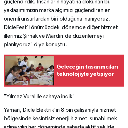
güçlendirdik. İnsanların hayatına dokunan bu
yaklaşımımızın marka algımızı güçlendiren en
önemli unsurlardan biri olduğuna inanıyoruz.
DicleFest'i önümüzdeki dönemde diğer hizmet
illerimiz Şırnak ve Mardin'de düzenlemeyi
planlıyoruz" diye konuştu.
Geleceğin tasarımcıları
teknolojiyle yetişiyor
"Yılmaz Vural ile sahaya indik"
Yaman, Dicle Elektrik'in 8 bin çalışanıyla hizmet
bölgesinde kesintisiz enerji hizmeti sunabilmek
adına yılın her döneminde sahada aktif şekilde