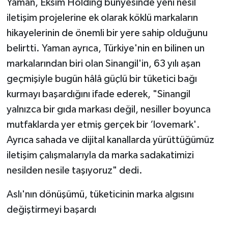
Yaman, Eksim Holding bünyesinde yeni nesil
iletişim projelerine ek olarak köklü markaların
hikayelerinin de önemli bir yere sahip olduğunu
belirtti. Yaman ayrıca, Türkiye'nin en bilinen un
markalarından biri olan Sinangil'in, 63 yılı aşan
geçmişiyle bugün hâlâ güçlü bir tüketici bağı
kurmayı başardığını ifade ederek, "Sinangil
yalnızca bir gıda markası değil, nesiller boyunca
mutfaklarda yer etmiş gerçek bir ‘lovemark'.
Ayrıca sahada ve dijital kanallarda yürüttüğümüz
iletişim çalışmalarıyla da marka sadakatimizi
nesilden nesile taşıyoruz" dedi.
Aslı'nın dönüşümü, tüketicinin marka algısını
değiştirmeyi başardı