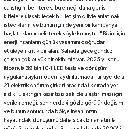
çalıştığını belirterek, bu emeği daha geniş
kitlelere ulaşabilecek bir iletişim diliyle anlatmak
istediklerini ve bunun için de yeni bir kampanya
başlattıklarını belirterek şöyle konuştu: "Bizim için
enerji insanların günlük yaşamını doğrudan
etkileyen kritik bir alan. Sahada gece gündüz
çalışan çok büyük bir ekibimiz var. 2025 yıl sonu
itibarıyla 39 bin 104 LED tesis ve dönüşüm
uygulamasıyla modern aydınlatmada Türkiye'deki
21 elektrik dağıtım şirketi arasında ilk sırada yer
aldık. Elektriğin kesintisiz şekilde ulaştırılması için
verilen emeği, şehirlerdeki gözle görülür değişimi
ve bunun sonucunda bölge insanımızın
hayatındaki dönüşümü daha sıcak bir anlatımla
görünür kılmak istedik. Bu amaçla biz de 2000'li