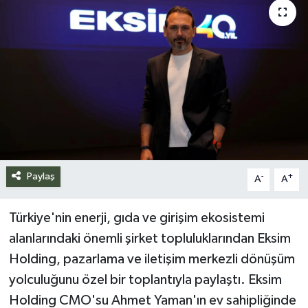
Siyaset
Spor
Teknoloji
Yazarlar
Paylaş
-
+
A
A
Türkiye'nin enerji, gıda ve girişim ekosistemi
alanlarındaki önemli şirket topluluklarından Eksim
Holding, pazarlama ve iletişim merkezli dönüşüm
yolculuğunu özel bir toplantıyla paylaştı. Eksim
Holding CMO'su Ahmet Yaman'ın ev sahipliğinde