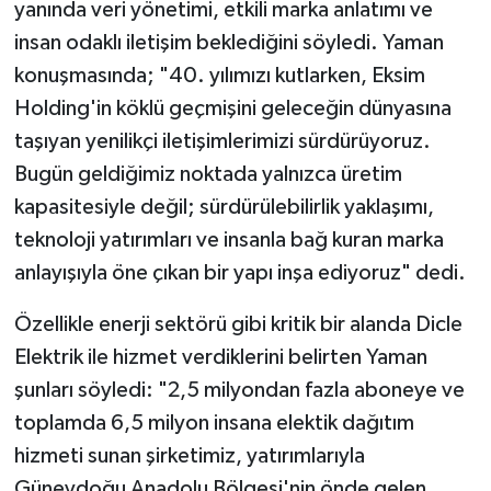
yanında veri yönetimi, etkili marka anlatımı ve
insan odaklı iletişim beklediğini söyledi. Yaman
konuşmasında; "40. yılımızı kutlarken, Eksim
Holding'in köklü geçmişini geleceğin dünyasına
taşıyan yenilikçi iletişimlerimizi sürdürüyoruz.
Bugün geldiğimiz noktada yalnızca üretim
kapasitesiyle değil; sürdürülebilirlik yaklaşımı,
teknoloji yatırımları ve insanla bağ kuran marka
anlayışıyla öne çıkan bir yapı inşa ediyoruz" dedi.
Özellikle enerji sektörü gibi kritik bir alanda Dicle
Elektrik ile hizmet verdiklerini belirten Yaman
şunları söyledi: "2,5 milyondan fazla aboneye ve
toplamda 6,5 milyon insana elektik dağıtım
hizmeti sunan şirketimiz, yatırımlarıyla
Güneydoğu Anadolu Bölgesi'nin önde gelen