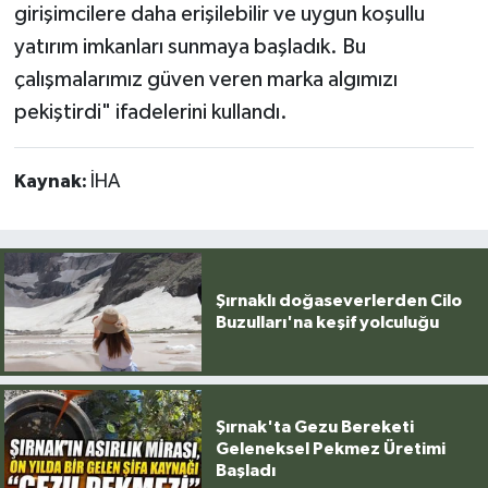
girişimcilere daha erişilebilir ve uygun koşullu
yatırım imkanları sunmaya başladık. Bu
çalışmalarımız güven veren marka algımızı
pekiştirdi" ifadelerini kullandı.
Kaynak:
İHA
Şırnaklı doğaseverlerden Cilo
Buzulları'na keşif yolculuğu
Şırnak'ta Gezu Bereketi
Geleneksel Pekmez Üretimi
Başladı