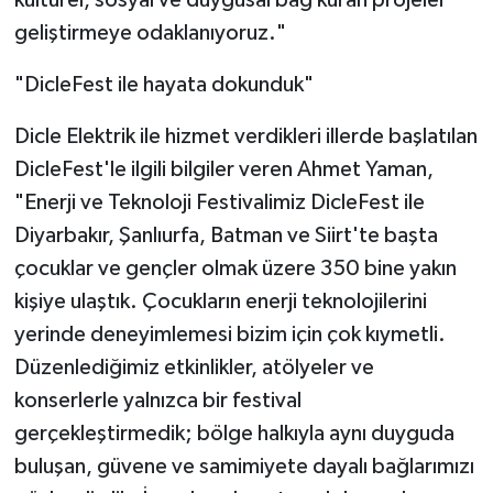
kültürel, sosyal ve duygusal bağ kuran projeler
geliştirmeye odaklanıyoruz."
"DicleFest ile hayata dokunduk"
Dicle Elektrik ile hizmet verdikleri illerde başlatılan
DicleFest'le ilgili bilgiler veren Ahmet Yaman,
"Enerji ve Teknoloji Festivalimiz DicleFest ile
Diyarbakır, Şanlıurfa, Batman ve Siirt'te başta
çocuklar ve gençler olmak üzere 350 bine yakın
kişiye ulaştık. Çocukların enerji teknolojilerini
yerinde deneyimlemesi bizim için çok kıymetli.
Düzenlediğimiz etkinlikler, atölyeler ve
konserlerle yalnızca bir festival
gerçekleştirmedik; bölge halkıyla aynı duyguda
buluşan, güvene ve samimiyete dayalı bağlarımızı