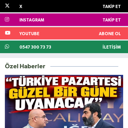
X
TAKIP ET
INSTAGRAM
TAKIP ET
YOUTUBE
ABONE OL
0547 300 73 73
İLETIŞIM
Özel Haberler