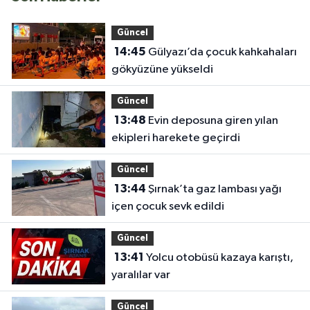
Güncel
14:45
Gülyazı’da çocuk kahkahaları
gökyüzüne yükseldi
Güncel
13:48
Evin deposuna giren yılan
ekipleri harekete geçirdi
Güncel
13:44
Şırnak’ta gaz lambası yağı
içen çocuk sevk edildi
Güncel
13:41
Yolcu otobüsü kazaya karıştı,
yaralılar var
Güncel