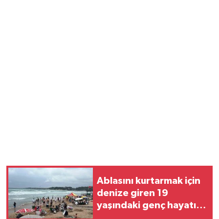
Ablasını kurtarmak için
denize giren 19
yaşındaki genç hayatını
kaybetti