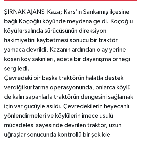
ŞIRNAK AJANS-Kaza; Kars’ın Sarıkamış ilçesine
bağlı Koçoğlu köyünde meydana geldi. Koçoğlu
köyü kırsalında sürücüsünün direksiyon
hakimiyetini kaybetmesi sonucu bir traktör
yamaca devrildi. Kazanın ardından olay yerine
koşan köy sakinleri, adeta bir dayanışma örneği
sergiledi.
Çevredeki bir başka traktörün halatla destek
verdiği kurtarma operasyonunda, onlarca köylü
de kalın sapanlarla traktörün dengesini sağlamak
için var gücüyle asıldı. Çevredekilerin heyecanlı
yönlendirmeleri ve köylülerin imece usulü
mücadelesi sayesinde devrilen traktör, uzun
uğraşlar sonucunda kontrollü bir şekilde