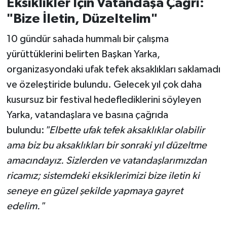
Eksiklikler İçin Vatandaşa Çağrı:
"Bize İletin, Düzeltelim"
10 gündür sahada hummalı bir çalışma
yürüttüklerini belirten Başkan Yarka,
organizasyondaki ufak tefek aksaklıkları saklamadı
ve özeleştiride bulundu. Gelecek yıl çok daha
kusursuz bir festival hedeflediklerini söyleyen
Yarka, vatandaşlara ve basına çağrıda
bulundu:
"Elbette ufak tefek aksaklıklar olabilir
ama biz bu aksaklıkları bir sonraki yıl düzeltme
amacındayız. Sizlerden ve vatandaşlarımızdan
ricamız; sistemdeki eksiklerimizi bize iletin ki
seneye en güzel şekilde yapmaya gayret
edelim."