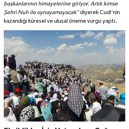
başkanlarının himayelerine giriyor. Artık kimse
Şehri Nuh ile oynayamayacak"
diyerek Cudi'nin
kazandığı küresel ve ulusal öneme vurgu yaptı.