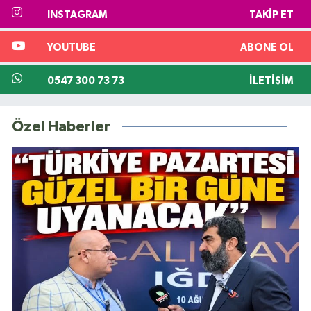
INSTAGRAM
TAKIP ET
YOUTUBE
ABONE OL
0547 300 73 73
İLETIŞIM
Özel Haberler