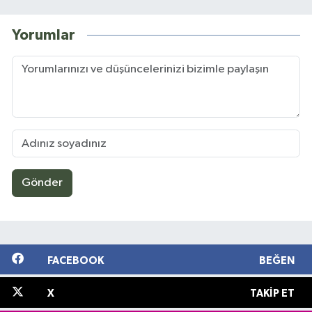
Yorumlar
Gönder
FACEBOOK
BEĞEN
X
TAKIP ET