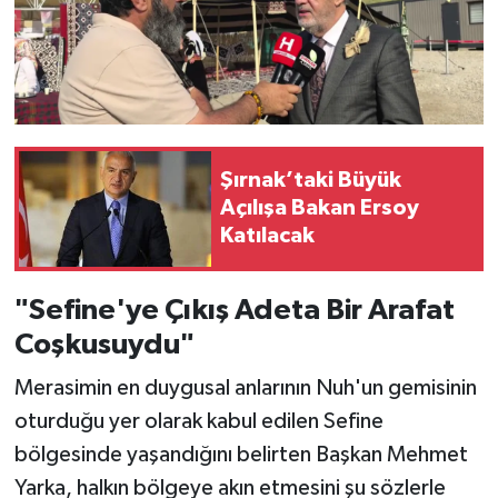
Şırnak’taki Büyük
Açılışa Bakan Ersoy
Katılacak
"Sefine'ye Çıkış Adeta Bir Arafat
Coşkusuydu"
Merasimin en duygusal anlarının Nuh'un gemisinin
oturduğu yer olarak kabul edilen Sefine
bölgesinde yaşandığını belirten Başkan Mehmet
Yarka, halkın bölgeye akın etmesini şu sözlerle