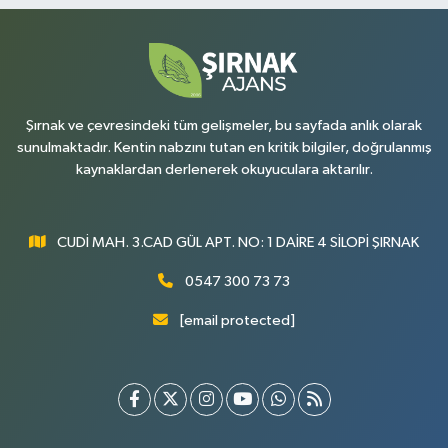
Şırnak ve çevresindeki tüm gelişmeler, bu sayfada anlık olarak
sunulmaktadır. Kentin nabzını tutan en kritik bilgiler, doğrulanmış
kaynaklardan derlenerek okuyuculara aktarılır.
CUDİ MAH. 3.CAD GÜL APT. NO: 1 DAİRE 4 SİLOPİ ŞIRNAK
0547 300 73 73
[email protected]