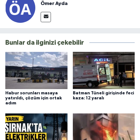
Ömer Ayda
Bunlar da ilginizi çekebilir
Habur sorunları masaya
Batman Tüneli girişinde feci
yatırıldı, çözüm için ortak
kaza: 12 yaralı
adım