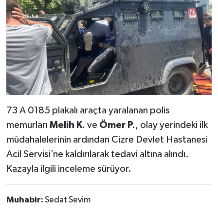
73 A 0185 plakalı araçta yaralanan polis
memurları
Melih K.
ve
Ömer P.
, olay yerindeki ilk
müdahalelerinin ardından Cizre Devlet Hastanesi
Acil Servisi’ne kaldırılarak tedavi altına alındı.
Kazayla ilgili inceleme sürüyor.
Muhabir:
Sedat Sevim