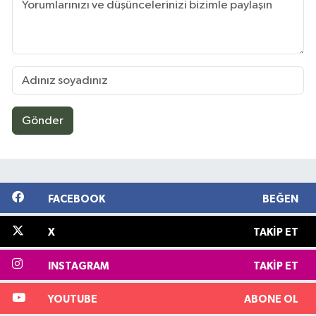
Gönder
FACEBOOK
BEĞEN
X
TAKIP ET
INSTAGRAM
TAKIP ET
YOUTUBE
ABONE OL