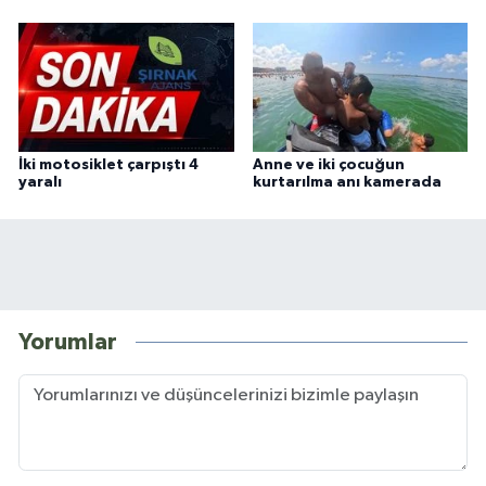
İki motosiklet çarpıştı 4
Anne ve iki çocuğun
yaralı
kurtarılma anı kamerada
Yorumlar