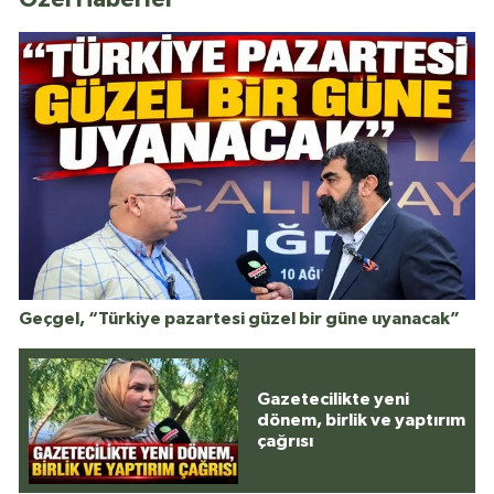
Geçgel, “Türkiye pazartesi güzel bir güne uyanacak”
Gazetecilikte yeni
dönem, birlik ve yaptırım
çağrısı