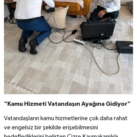
"Kamu Hizmeti Vatandaşın Ayağına Gidiyor"
Vatandaşların kamu hizmetlerine çok daha rahat
ve engelsiz bir şekilde erişebilmesini
hedeflediklerini belirten Cizre Kaymakamlığı,