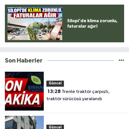
Silopi’de klima zorunlu,
faturalar ağır!
Son Haberler
Güncel
13:28
Trenle traktör çarpıştı,
traktör sürücüsü yaralandı
Güncel