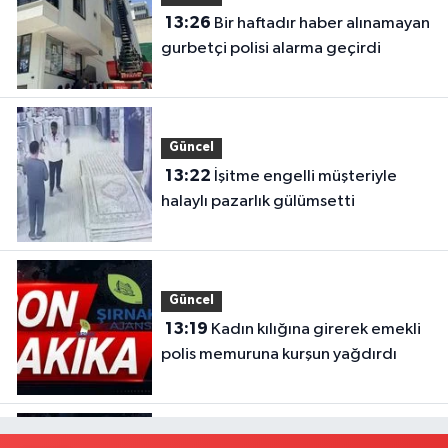
13:26
Bir haftadır haber alınamayan
gurbetçi polisi alarma geçirdi
Güncel
13:22
İşitme engelli müşteriyle
halaylı pazarlık gülümsetti
Güncel
13:19
Kadın kılığına girerek emekli
polis memuruna kurşun yağdırdı