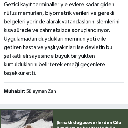
Gezici kayıt terminalleriyle evlere kadar giden
nüfus memurları, biyometrik verileri ve gerekli
belgeleri yerinde alarak vatandaşların işlemlerini
kısa sürede ve zahmetsizce sonuçlandırıyor.
Uygulamadan duydukları memnuniyeti dile
getiren hasta ve yaşlı yakınları ise devletin bu
şefkatli eli sayesinde büyük bir yükten
kurtulduklarını belirterek emeği geçenlere
teşekkür etti.
Muhabir:
Süleyman Zan
Şırnaklı doğaseverlerden Cilo